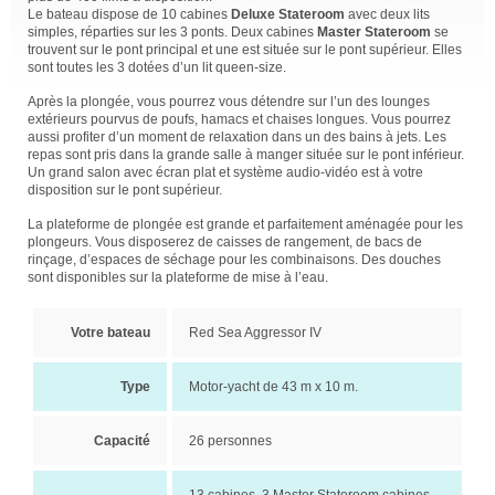
Le bateau dispose de 10 cabines
Deluxe Stateroom
avec deux lits
simples, réparties sur les 3 ponts. Deux cabines
Master Stateroom
se
trouvent sur le pont principal et une est située sur le pont supérieur. Elles
sont toutes les 3 dotées d’un lit queen-size.
Après la plongée, vous pourrez vous détendre sur l’un des lounges
extérieurs pourvus de poufs, hamacs et chaises longues. Vous pourrez
aussi profiter d’un moment de relaxation dans un des bains à jets. Les
repas sont pris dans la grande salle à manger située sur le pont inférieur.
Un grand salon avec écran plat et système audio-vidéo est à votre
disposition sur le pont supérieur.
La plateforme de plongée est grande et parfaitement aménagée pour les
plongeurs. Vous disposerez de caisses de rangement, de bacs de
rinçage, d’espaces de séchage pour les combinaisons. Des douches
sont disponibles sur la plateforme de mise à l’eau.
Votre bateau
Red Sea Aggressor IV
Type
Motor-yacht de 43 m x 10 m.
Capacité
26 personnes