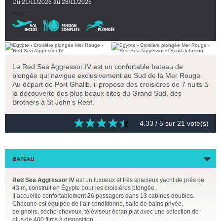
Du 21/11/2026 au 28/11/2026
Le Red Sea Aggressor IV est un confortable bateau de
plongée qui navigue exclusivement au Sud de la Mer Rouge.
Au départ de Port Ghalib, il propose des croisières de 7 nuits à
la découverte des plus beaux sites du Grand Sud, des
Brothers à St John’s Reef.
4.33
/ 5 sur
21
vote(s)
BATEAU
Red Sea Aggressor IV
est un luxueux et très spacieux yacht de près de
43 m, construit en Égypte pour les croisières plongée.
Il accueille confortablement 26 passagers dans 13 cabines doubles.
Chacune est équipée de l’air conditionné, salle de bains privée,
peignoirs, sèche-cheveux, téléviseur écran plat avec une sélection de
plus de 400 films à disposition.