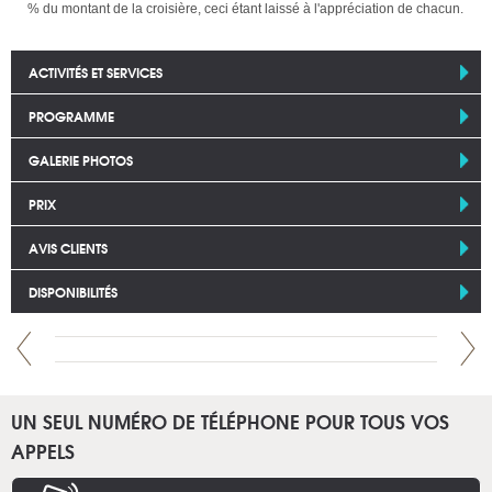
% du montant de la croisière, ceci étant laissé à l'appréciation de chacun.
ACTIVITÉS ET SERVICES
PROGRAMME
GALERIE PHOTOS
PRIX
AVIS CLIENTS
DISPONIBILITÉS
UN SEUL NUMÉRO DE TÉLÉPHONE POUR TOUS VOS
APPELS