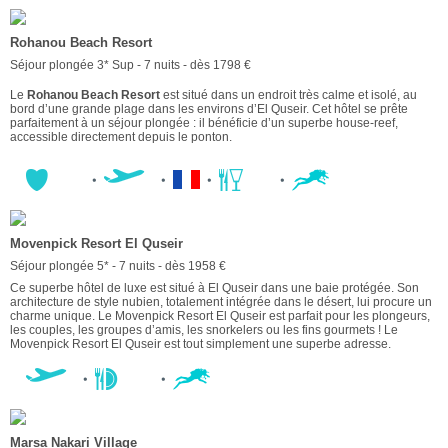
Rohanou Beach Resort
Séjour plongée 3* Sup - 7 nuits - dès 1798 €
Le
Rohanou Beach Resort
est situé dans un endroit très calme et isolé, au
bord d’une grande plage dans les environs d’El Quseir. Cet hôtel se prête
parfaitement à un séjour plongée : il bénéficie d’un superbe house-reef,
accessible directement depuis le ponton.
Movenpick Resort El Quseir
Séjour plongée 5* - 7 nuits - dès 1958 €
Ce superbe hôtel de luxe est situé à El Quseir dans une baie protégée. Son
architecture de style nubien, totalement intégrée dans le désert, lui procure un
charme unique. Le Movenpick Resort El Quseir est parfait pour les plongeurs,
les couples, les groupes d’amis, les snorkelers ou les fins gourmets ! Le
Movenpick Resort El Quseir est tout simplement une superbe adresse.
Marsa Nakari Village