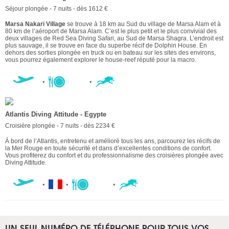
Séjour plongée - 7 nuits - dès 1612 €
Marsa Nakari Village
se trouve à 18 km au Sud du village de Marsa Alam et à
80 km de l’aéroport de Marsa Alam. C’est le plus petit et le plus convivial des
deux villages de Red Sea Diving Safari, au Sud de Marsa Shagra. L’endroit est
plus sauvage, il se trouve en face du superbe récif de Dolphin House. En
dehors des sorties plongée en truck ou en bateau sur les sites des environs,
vous pourrez également explorer le house-reef réputé pour la macro.
Atlantis Diving Attitude - Egypte
Croisière plongée - 7 nuits - dès 2234 €
À bord de l’Atlantis, entretenu et amélioré tous les ans, parcourez les récifs de
la Mer Rouge en toute sécurité et dans d’excellentes conditions de confort.
Vous profiterez du confort et du professionnalisme des croisières plongée avec
Diving Attitude.
UN SEUL NUMÉRO DE TÉLÉPHONE POUR TOUS VOS