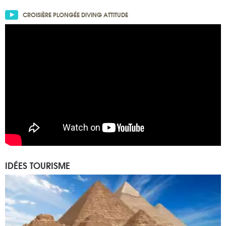
CROISIÈRE PLONGÉE DIVING ATTITUDE
IDÉES TOURISME