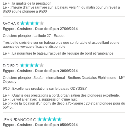
Le + : la qualité de la prestation
Le - : l'heure d'arrivé (arrivée sur la bateau vers 4h du matin pour un réveil à
8h00 et une plongée à 9h00
SACHA S
Egypte - Croisière
-
Date de départ 27/09/2014
Croisière plongée : Latitude 27 - Exocet
Très belle croisière sur un bateau plus que confortable et accueillant et une
agence de voyage efficace et disponible
Le + : La nourriture le bateau l'accueil de l'équipe de bord et l'ambiance
DIDIER D
Egypte - Croisière
-
Date de départ 20/09/2014
Croisière plongée : Seafari International - Brothers Deadalus Elphinstone - M/Y
Odyssey
9/10 : Excellentes prestations sur le bateau ODYSSEY
Le + : Qualité des prestations à bord, organisation des plongées excellente.
Le - : Le vol aller avec la suppression d'une nuit.
Le prix de la location d'un pony de déco à l'oxygène : 20 € par plongée pour du
55/45...
JEAN-FRANCOIS C
Egypte - Croisière
-
Date de départ 05/09/2014