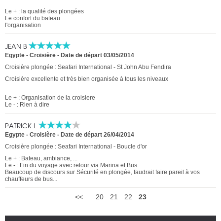
Le + : la qualité des plongées
Le confort du bateau
l'organisation
JEAN B
Egypte - Croisière
-
Date de départ 03/05/2014
Croisière plongée : Seafari International - St John Abu Fendira
Croisière excellente et très bien organisée à tous les niveaux
Le + : Organisation de la croisiere
Le - : Rien à dire
PATRICK L
Egypte - Croisière
-
Date de départ 26/04/2014
Croisière plongée : Seafari International - Boucle d'or
Le + : Bateau, ambiance, ...
Le - : Fin du voyage avec retour via Marina et Bus.
Beaucoup de discours sur Sécurité en plongée, faudrait faire pareil à vos
chauffeurs de bus...
<<
20
21
22
23