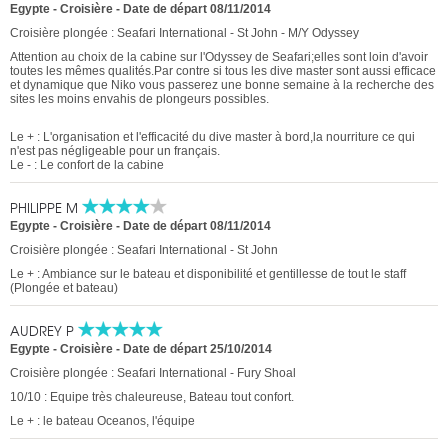
Egypte - Croisière
-
Date de départ 08/11/2014
Croisière plongée : Seafari International - St John - M/Y Odyssey
Attention au choix de la cabine sur l'Odyssey de Seafari;elles sont loin d'avoir
toutes les mêmes qualités.Par contre si tous les dive master sont aussi efficace
et dynamique que Niko vous passerez une bonne semaine à la recherche des
sites les moins envahis de plongeurs possibles.
Le + : L'organisation et l'efficacité du dive master à bord,la nourriture ce qui
n'est pas négligeable pour un français.
Le - : Le confort de la cabine
PHILIPPE M
Egypte - Croisière
-
Date de départ 08/11/2014
Croisière plongée : Seafari International - St John
Le + : Ambiance sur le bateau et disponibilité et gentillesse de tout le staff
(Plongée et bateau)
AUDREY P
Egypte - Croisière
-
Date de départ 25/10/2014
Croisière plongée : Seafari International - Fury Shoal
10/10 : Equipe très chaleureuse, Bateau tout confort.
Le + : le bateau Oceanos, l'équipe