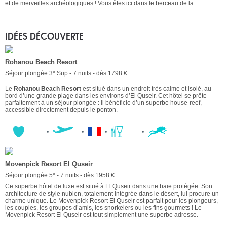
et de merveilles archéologiques ! Vous êtes ici dans le berceau de la ...
IDÉES DÉCOUVERTE
Rohanou Beach Resort
Séjour plongée 3* Sup - 7 nuits - dès 1798 €
Le
Rohanou Beach Resort
est situé dans un endroit très calme et isolé, au
bord d’une grande plage dans les environs d’El Quseir. Cet hôtel se prête
parfaitement à un séjour plongée : il bénéficie d’un superbe house-reef,
accessible directement depuis le ponton.
Movenpick Resort El Quseir
Séjour plongée 5* - 7 nuits - dès 1958 €
Ce superbe hôtel de luxe est situé à El Quseir dans une baie protégée. Son
architecture de style nubien, totalement intégrée dans le désert, lui procure un
charme unique. Le Movenpick Resort El Quseir est parfait pour les plongeurs,
les couples, les groupes d’amis, les snorkelers ou les fins gourmets ! Le
Movenpick Resort El Quseir est tout simplement une superbe adresse.