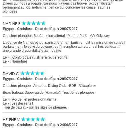
Divers qui nous a épaulé, car nous n'avons pas trouvé l'accueil du staff
permanent au top, notamment en ce qui concerne les conseils sur les
plongées
NADINE B
Egypte - Croisière
-
Date de départ 29/07/2017
Croisière plongée : Seafari International - Marine Park - M/Y Odyssey
L'agence de Nantes et tout particulièrement Ianis remplit lsa mission de conseil
parfaitement, le suivi du voyage , de l'inscription au retour est très sérieux ...
une grande disponibilité et sympathie
Le + : Confort bateau, itinéraire, personnel
Le - : Nourriture
DAVID C
Egypte - Croisière
-
Date de départ 29/07/2017
Croisière plongée : Aquarius Diving Club - BDE - Vitaxplorer
Beau bateau. Super guide (Hamada). Très belles plongées.
Le + : Accueil et professionnalisme.
Le - : Les desserts !
Trop de bateaux sur les sites de plongée.
HÉLÈNE V
Egypte - Croisière
-
Date de départ 24/06/2017