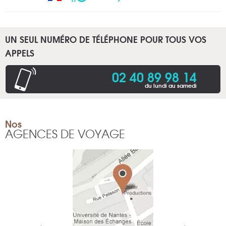
UN SEUL NUMÉRO DE TÉLÉPHONE POUR TOUS VOS
APPELS
02 40 89 98 14
du lundi au samedi
Nos
AGENCES DE VOYAGE