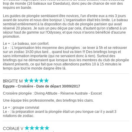
trop de monde (16 bateaux sur Daedalus), donc peu de chance de voir des
requins en bande.
Les guides de plongée semblaient être novices, l'un d'entre eux a mis 3 jours
avant de sourire et nous dire bonjour. L'organisation était très limite. Le bateau
semblait entièrement à la disposition du club de plongée parisien qui avait
réservé 20 places. Je suis un peu déçue par cela, d'autant qu'on s'attend à un
séjour haut de gamme sur l'Odyssey, et que nous n'avons bénéficié d'aucune
promotion.
Le + : Le bateau, son confort.
Le - : L'organisation très moyenne des plongées : se lever à 5h et se retrouver
sur un zodiac 1h30 plus tard... quand tout va bien !!! Des briefings longs et
sans information importante (qui ne servaient donc à rien). Surtout des
briefings qui ne démarraient que lorsque tous les membres du club de plongée
étaient présents, ce qui fait que nous attendions parfois 10 à 15 minutes le
temps que tout le monde daigne être là.
BRIGITTE M
Egypte - Croisière
-
Date de départ 30/09/2017
Croisière plongée : Diving Attitude - Réserve Australe - Exocet
Une équipe très professionnelle, des briefings très clairs.
Le + : groupe convivial
Le - : la préparation avant la plongée était un peu longue car il y avait 3
rotations de zodiac.
CORALIE V