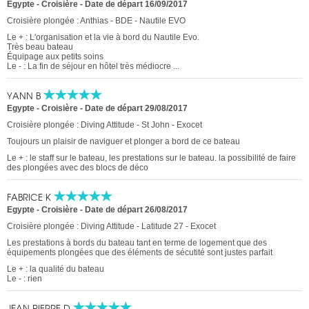
Egypte - Croisière
-
Date de départ 16/09/2017
Croisière plongée : Anthias - BDE - Nautile EVO
Le + : L'organisation et la vie à bord du Nautile Evo.
Très beau bateau
Équipage aux petits soins
Le - : La fin de séjour en hôtel très médiocre ...
YANN B
Egypte - Croisière
-
Date de départ 29/08/2017
Croisière plongée : Diving Attitude - St John - Exocet
Toujours un plaisir de naviguer et plonger a bord de ce bateau
Le + : le staff sur le bateau, les prestations sur le bateau. la possibilité de faire
des plongées avec des blocs de déco
FABRICE K
Egypte - Croisière
-
Date de départ 26/08/2017
Croisière plongée : Diving Attitude - Latitude 27 - Exocet
Les prestations à bords du bateau tant en terme de logement que des
équipements plongées que des éléments de sécutité sont justes parfait
Le + : la qualité du bateau
Le - : rien
JEAN PIERRE D