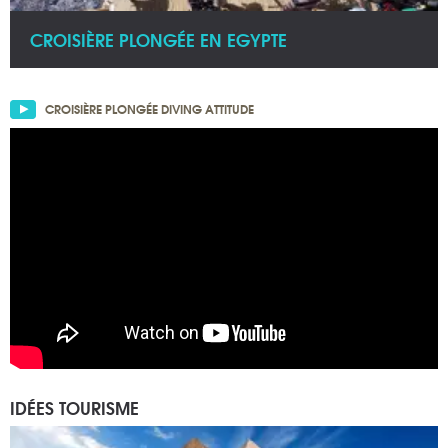
CROISIÈRE PLONGÉE EN EGYPTE
CROISIÈRE PLONGÉE DIVING ATTITUDE
IDÉES TOURISME