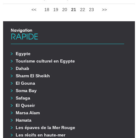
<<
18
19
20
21
22
23
>>
Navigation
RAPIDE
Egypte
Tourisme culturel en Egypte
Dahab
Sharm El Sheikh
El Gouna
Soma Bay
Safaga
El Quseir
Marsa Alam
Hamata
Les épaves de la Mer Rouge
Les récifs en haute-mer