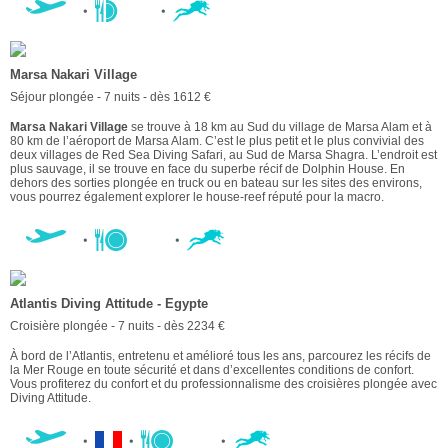
Marsa Nakari Village
Séjour plongée - 7 nuits - dès 1612 €
Marsa Nakari Village
se trouve à 18 km au Sud du village de Marsa Alam et à
80 km de l’aéroport de Marsa Alam. C’est le plus petit et le plus convivial des
deux villages de Red Sea Diving Safari, au Sud de Marsa Shagra. L’endroit est
plus sauvage, il se trouve en face du superbe récif de Dolphin House. En
dehors des sorties plongée en truck ou en bateau sur les sites des environs,
vous pourrez également explorer le house-reef réputé pour la macro.
Atlantis Diving Attitude - Egypte
Croisière plongée - 7 nuits - dès 2234 €
À bord de l’Atlantis, entretenu et amélioré tous les ans, parcourez les récifs de
la Mer Rouge en toute sécurité et dans d’excellentes conditions de confort.
Vous profiterez du confort et du professionnalisme des croisières plongée avec
Diving Attitude.