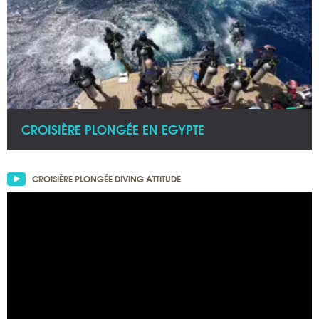
CROISIÈRE PLONGÉE EN EGYPTE
CROISIÈRE PLONGÉE DIVING ATTITUDE