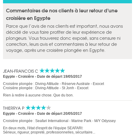
Commentaires de nos clients à leur retour d’une
croisière en Egypte
Parce que l’avis de nos clients est important, nous avons
décidé de vous faire profiter de leur expérience de
plongeurs. Vous trouverez donc exposé, sans censure ni
correction, leurs avis et commentaires à leur retour de
voyage, après une croisière plongée en Egypte.
JEAN-FRANCOIS C
Egypte - Croisière
-
Date de départ 19/05/2017
Croisière plongée : Diving Attitude - Réserve Australe - Exocet
Croisière plongée : Diving Attitude - St Jonh - Exocet
Rien à redire à aucune chose. Que du bon.
THIERRYA P
Egypte - Croisière
-
Date de départ 20/05/2017
Croisière plongée : Seafari International - Marine Park - M/Y Odyssey
En deux mots, l'état d'esprit de l'équipe SEAFARI:
Sérieux, rigueur, propreté, professionnelles, sécuritaire...