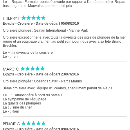
Le - : Repas : Formule repas décevante par rapport à l'année dernière. Repas
bas de gamme. Mauvais rapport qualité prix
THIERRY F
Egypte - Croisière
-
Date de départ 05/08/2016
Croisière plongée : Seafari International - Marine Park
Croisière exceptionnelle avec toute la diversité des sites de plongée de la mer
rouge et un équipage vraiment au petit soin pour nous avec à sa tête Bruno
Brechler.
Le + : la diversité de la croisière
Le - : rien
MARC C
Egypte - Croisière
-
Date de départ 23/07/2016
Croisière plongée : Oceanos Safari - Parcs Marins
3ème croisière avec l'équipe d'Oceanos, absolument parfait de A à Z !
Le + : L'atmosphère à bord du bateau
La sympathie de l'équipage
La qualité des plongées
La cuisine du chef
Le - : Rien
BENOIT G
Egypte - Croisière
-
Date de départ 09/07/2016