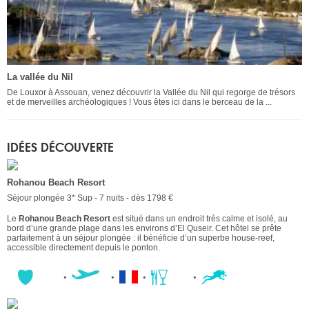
La vallée du Nil
De Louxor à Assouan, venez découvrir la Vallée du Nil qui regorge de trésors
et de merveilles archéologiques ! Vous êtes ici dans le berceau de la ...
IDÉES DÉCOUVERTE
Rohanou Beach Resort
Séjour plongée 3* Sup - 7 nuits - dès 1798 €
Le
Rohanou Beach Resort
est situé dans un endroit très calme et isolé, au
bord d’une grande plage dans les environs d’El Quseir. Cet hôtel se prête
parfaitement à un séjour plongée : il bénéficie d’un superbe house-reef,
accessible directement depuis le ponton.