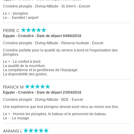
Croisière plongée : Diving Attitude - St John's - Exocet
Le + : plongées
Le - : transfert / airport
PIERRE C
Egypte - Croisière
-
Date de départ 04/06/2016
Croisière plongée : Diving Attitude - Réserve Australe - Exocet
Croisière parfaite pour la qualité du service à bord et l'organisation des
plongées.
Le + : Le confort à bord.
La qualité de la nourriture.
La compétence et la gentillesse de l'équipage.
La disponibilité des guides.
FRANCK M
Egypte - Croisière
-
Date de départ 23/04/2016
Croisière plongée : Diving Attitude - BDE - Exocet
Une expérience que tout plongeur devrait avoir vécu au moins une fois.
Le + : Hormis les plongées, le bateau et le personnel du bateau.
Le - : Le voyage.
ANNAIG L