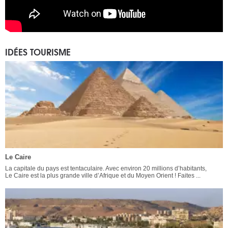
IDÉES TOURISME
Le Caire
La capitale du pays est tentaculaire. Avec environ 20 millions d’habitants,
Le Caire est la plus grande ville d’Afrique et du Moyen Orient ! Faites ...