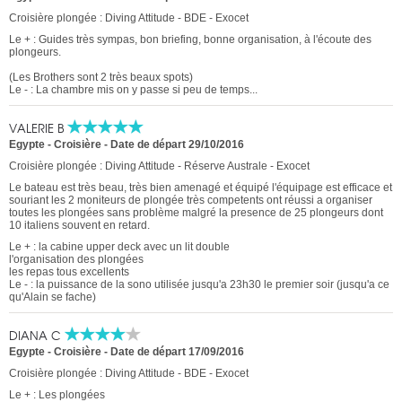
Croisière plongée : Diving Attitude - BDE - Exocet
Le + : Guides très sympas, bon briefing, bonne organisation, à l'écoute des
plongeurs.
(Les Brothers sont 2 très beaux spots)
Le - : La chambre mis on y passe si peu de temps...
VALERIE B
Egypte - Croisière
-
Date de départ 29/10/2016
Croisière plongée : Diving Attitude - Réserve Australe - Exocet
Le bateau est très beau, très bien amenagé et équipé l'équipage est efficace et
souriant les 2 moniteurs de plongée très competents ont réussi a organiser
toutes les plongées sans problème malgré la presence de 25 plongeurs dont
10 italiens souvent en retard.
Le + : la cabine upper deck avec un lit double
l'organisation des plongées
les repas tous excellents
Le - : la puissance de la sono utilisée jusqu'a 23h30 le premier soir (jusqu'a ce
qu'Alain se fache)
DIANA C
Egypte - Croisière
-
Date de départ 17/09/2016
Croisière plongée : Diving Attitude - BDE - Exocet
Le + : Les plongées