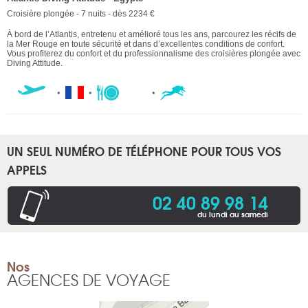
Croisière plongée - 7 nuits - dès 2234 €
À bord de l’Atlantis, entretenu et amélioré tous les ans, parcourez les récifs de
la Mer Rouge en toute sécurité et dans d’excellentes conditions de confort.
Vous profiterez du confort et du professionnalisme des croisières plongée avec
Diving Attitude.
UN SEUL NUMÉRO DE TÉLÉPHONE POUR TOUS VOS
APPELS
02 40 89 98 14
du lundi au samedi
Nos
AGENCES DE VOYAGE