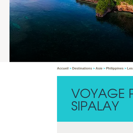
Accueil
>
Destinations
>
Asie
>
Philippines
>
Les
VOYAGE 
SIPALAY