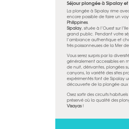
Séjour plongée à Sipalay e
La plongée à Sipalay rime avec
encore possible de faire un vo
Philippines
.
Sipalay
, située à l’Ouest sur l’î
grand public. Pendant votre sé
l’ambiance authentique et chal
très poissonneuses de la Mer de
Vous serez surpris par la diversi
généralement accessibles en m
de nuit, dérivantes, plongées
canyons, la variété des sites
expérimentés font de Sipalay u
découverte de la plongée au
Osez sortir des circuits habituel
préservé où la qualité des plong
Visayas
!