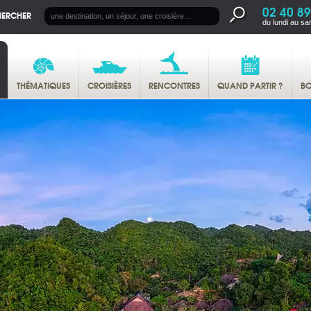
02 40 89
HERCHER
du lundi au sa
THÉMATIQUES
CROISIÈRES
RENCONTRES
QUAND PARTIR ?
BO