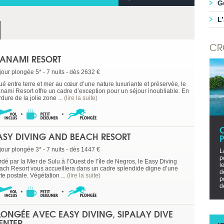
G
L
CR
ANAMI RESORT
jour plongée 5* - 7 nuits - dès 2632 €
ué entre terre et mer au cœur d’une nature luxuriante et préservée, le
nami Resort offre un cadre d’exception pour un séjour inoubliable. En
dure de la jolie zone ...
(lire la suite)
ASY DIVING AND BEACH RESORT
P
jour plongée 3* - 7 nuits - dès 1447 €
L
p
rdé par la Mer de Sulu à l’Ouest de l’île de Negros, le Easy Diving
l
ach Resort vous accueillera dans un cadre splendide digne d’une
d
te postale. Végétation ...
(lire la suite)
p
d
LONGÉE AVEC EASY DIVING, SIPALAY DIVE
ENTER