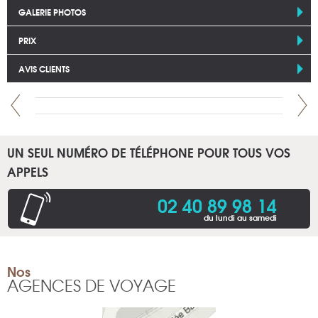
GALERIE PHOTOS
PRIX
AVIS CLIENTS
UN SEUL NUMÉRO DE TÉLÉPHONE POUR TOUS VOS
APPELS
02 40 89 98 14
du lundi au samedi
Nos
AGENCES DE VOYAGE