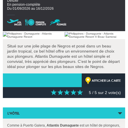
Deluxe
En pension-complète
Du 01/09/2026 au 16/12/2026
Situé sur une jolie plage de Negros et posé dans un beau
jardin tropical, ce bel hôtel offre un environnement de choix
aux plongeurs. Atlantis Dumaguete est un hôtel simple et
convivial, très apprécié des plongeurs. C’est le point de départ
idéal pour plonger sur les plus beaux sites de Negros.
AFFICHER LA CARTE
5
/ 5 sur
2
vote(s)
L’HÔTEL
Comme à Puerto Galera,
Atlantis Dumaguete
est un hôtel de plongeurs,