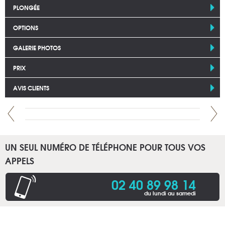
PLONGÉE
OPTIONS
GALERIE PHOTOS
PRIX
AVIS CLIENTS
UN SEUL NUMÉRO DE TÉLÉPHONE POUR TOUS VOS
APPELS
02 40 89 98 14
du lundi au samedi