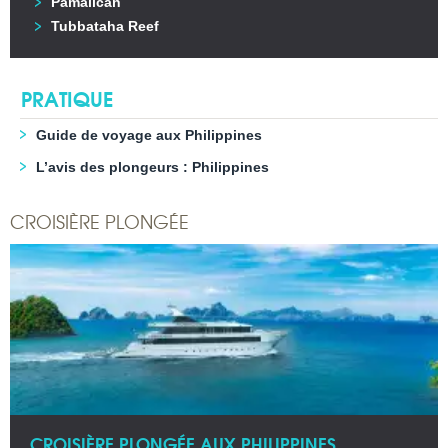
Pamalican
Tubbataha Reef
PRATIQUE
Guide de voyage aux Philippines
L’avis des plongeurs : Philippines
CROISIÈRE PLONGÉE
CROISIÈRE PLONGÉE AUX PHILIPPINES