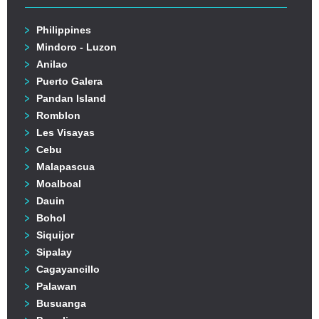
Philippines
Mindoro - Luzon
Anilao
Puerto Galera
Pandan Island
Romblon
Les Visayas
Cebu
Malapascua
Moalboal
Dauin
Bohol
Siquijor
Sipalay
Cagayancillo
Palawan
Busuanga