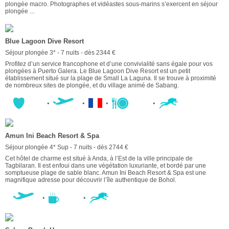
plongée macro. Photographes et vidéastes sous-marins s’exercent en séjour
plongée ...
Blue Lagoon Dive Resort
Séjour plongée 3* - 7 nuits - dès 2344 €
Profitez d’un service francophone et d’une convivialité sans égale pour vos
plongées à Puerto Galera. Le Blue Lagoon Dive Resort est un petit
établissement situé sur la plage de Small La Laguna. Il se trouve à proximité
de nombreux sites de plongée, et du village animé de Sabang.
Amun Ini Beach Resort & Spa
Séjour plongée 4* Sup - 7 nuits - dès 2744 €
Cet hôtel de charme est situé à Anda, à l’Est de la ville principale de
Tagbilaran. Il est enfoui dans une végétation luxuriante, et bordé par une
somptueuse plage de sable blanc. Amun Ini Beach Resort & Spa est une
magnifique adresse pour découvrir l’île authentique de Bohol.