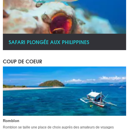
SAFARI PLONGÉE AUX PHILIPPINES
COUP DE COEUR
Romblon
Romblon se taille une place de choix auprès des amateurs de voyages