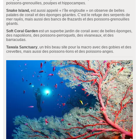
poissons-grenouilles, poulpes et hippocampes.
Snake Island,
est aussi appelé « l’île engloutie » on observe de belles
patates de corail et des éponges géantes. C’est le refuge des serpents de
mer rayés, mais aussi des bancs de thazards et des poissons-grenouilles
géants.
Soft Coral Garden
est un superbe jardin de corail avec de belles éponges,
des napoléons, des poissons-perroquets, des vivaneaux, et des
barracudas.
Tawala Sanctuary
, un très beau site pour la macro avec des gobies et des
crevettes, mais aussi des poissons-lions et des poissons-anges.