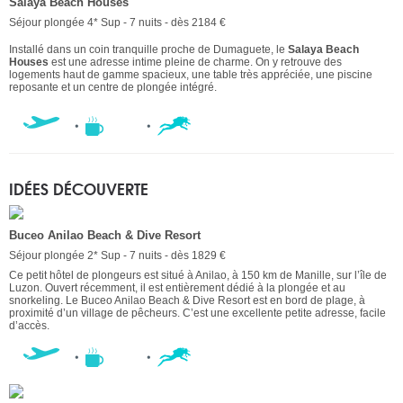
Salaya Beach Houses
Séjour plongée 4* Sup - 7 nuits - dès 2184 €
Installé dans un coin tranquille proche de Dumaguete, le
Salaya Beach
Houses
est une adresse intime pleine de charme. On y retrouve des
logements haut de gamme spacieux, une table très appréciée, une piscine
reposante et un centre de plongée intégré.
IDÉES DÉCOUVERTE
Buceo Anilao Beach & Dive Resort
Séjour plongée 2* Sup - 7 nuits - dès 1829 €
Ce petit hôtel de plongeurs est situé à Anilao, à 150 km de Manille, sur l’île de
Luzon. Ouvert récemment, il est entièrement dédié à la plongée et au
snorkeling. Le Buceo Anilao Beach & Dive Resort est en bord de plage, à
proximité d’un village de pêcheurs. C’est une excellente petite adresse, facile
d’accès.