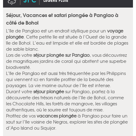
LÉGÈRE PLUIE
Séjour, Vacances et safari plongée à Panglao à
côté de Bohol
L’île de Panglao est un endroit idyllique pour un
voyage
plongée
. Cette petite île est située à l’Ouest de la grande
île de Bohol. L’eau est limpide et elle est bordée de plages
de sable blanc.
Lors de votre
séjour plongée sur Panglao
, vous découvrirez
de magnifiques jardins de corail qui abritent une superbe
biodiversité.
L’île de Panglao est aussi très fréquentée par les Philippins
qui viennent ici en famille profiter de la beauté des
paysages. La vie marine autour de l’île est intense.
Durant votre
séjour plongée
sur Panglao, partez à la
découverte des trésors naturels de l’île de Bohol, comme
les Chocolate Hills, les forêts de mangrove, les villages
authentiques, où le sourire est toujours de mise.
Profitez de vos
vacances plongée
à Panglao pour faire un
saut sur l’île voisine de Negros, explorer les sites de plongée
d’Apo Island ou Siquijor.