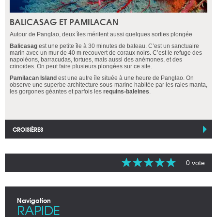
BALICASAG ET PAMILACAN
Autour de Panglao, deux îles méritent aussi quelques sorties plongée
Balicasag
est une petite île à 30 minutes de bateau. C’est un sanctuaire
marin avec un mur de 40 m recouvert de coraux noirs. C’est le refuge des
napoléons, barracudas, tortues, mais aussi des anémones, et des
crinoïdes. On peut faire plusieurs plongées sur ce site.
Pamilacan Island
est une autre île située à une heure de Panglao. On
observe une superbe architecture sous-marine habitée par les raies manta,
les gorgones géantes et parfois les
requins-baleines
.
CROISIÈRES
0 vote
Navigation
RAPIDE