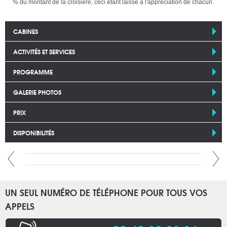
% du montant de la croisière, ceci étant laissé à l'appréciation de chacun.
CABINES
ACTIVITÉS ET SERVICES
PROGRAMME
GALERIE PHOTOS
PRIX
DISPONIBILITÉS
UN SEUL NUMÉRO DE TÉLÉPHONE POUR TOUS VOS
APPELS