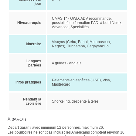
jour
CMAS 1* - OWD, ADV recommandé,
Niveau requis
possibilité de formation PADI à bord Nitrox,
Advanced, Specialités
Visayas (Cebu, Bohol, Malapascua,
Itinéraire
Negros), Tubbataha, Cagayancillo
Langues
4 guides - Anglais
parlées
Paiements en espèces (USD), Visa,
Infos pratiques
Mastercard
Pendant la
Snorkeling, descente à terre
croisière
À SAVOIR
Départ garanti avec minimum 12 personnes, maximum 26.
Les pourboires ne sont pas inclus : les Américains comptent environ 10