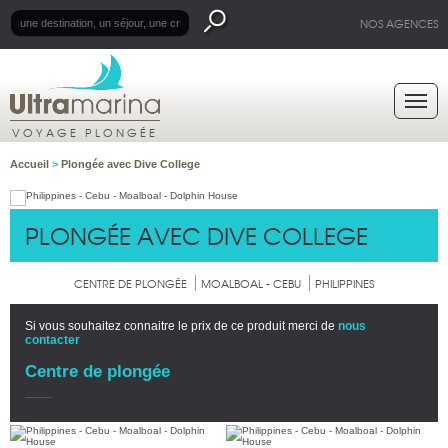
NOS AGENCES
VOYAGE PLONGÉE
Accueil
>
Plongée avec Dive College
PLONGÉE AVEC DIVE COLLEGE
CENTRE DE PLONGÉE
MOALBOAL - CEBU
PHILIPPINES
Si vous souhaitez connaitre le prix de ce produit merci de
nous
contacter
Centre de plongée