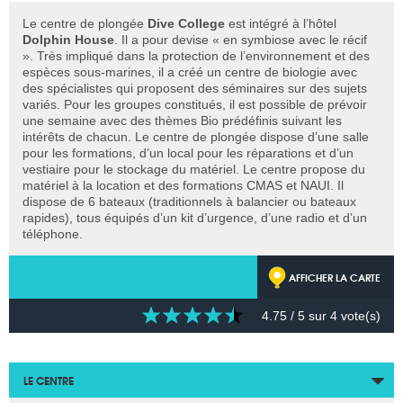
Le centre de plongée
Dive College
est intégré à l’hôtel
Dolphin House
. Il a pour devise « en symbiose avec le récif
». Très impliqué dans la protection de l’environnement et des
espèces sous-marines, il a créé un centre de biologie avec
des spécialistes qui proposent des séminaires sur des sujets
variés. Pour les groupes constitués, il est possible de prévoir
une semaine avec des thèmes Bio prédéfinis suivant les
intérêts de chacun. Le centre de plongée dispose d’une salle
pour les formations, d’un local pour les réparations et d’un
vestiaire pour le stockage du matériel. Le centre propose du
matériel à la location et des formations CMAS et NAUI. Il
dispose de 6 bateaux (traditionnels à balancier ou bateaux
rapides), tous équipés d’un kit d’urgence, d’une radio et d’un
téléphone.
AFFICHER LA CARTE
4.75
/ 5 sur
4
vote(s)
LE CENTRE