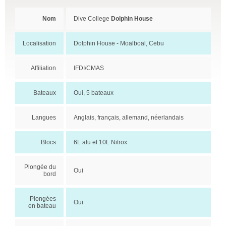
Nom
Dive College
Dolphin House
Localisation
Dolphin House - Moalboal, Cebu
Affiliation
IFDI/CMAS
Bateaux
Oui, 5 bateaux
Langues
Anglais, français, allemand, néerlandais
Blocs
6L alu et 10L Nitrox
Plongée du
Oui
bord
Plongées
Oui
en bateau