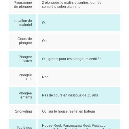
Programme
2 plongées le matin, et sorties journée
de plongée
complète selon planning
Location de
Oui
matériel
Cours de
Oui
plongée
Plongée
Oui gratuit pour les plongeurs certifiés
Nitrox
Plongée
Non
TEK
Plongée
Pas de cours en dessous de 15 ans
enfants
Snorkeling
Oui sur le house reef et en bateau
House-Reef, Panagsama Reef, Pescador
Top 5 des