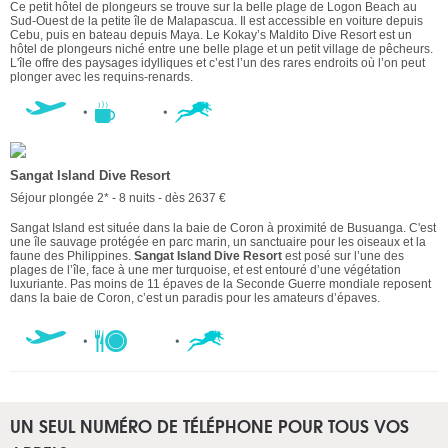
Ce petit hôtel de plongeurs se trouve sur la belle plage de Logon Beach au
Sud-Ouest de la petite île de Malapascua. Il est accessible en voiture depuis
Cebu, puis en bateau depuis Maya. Le Kokay’s Maldito Dive Resort est un
hôtel de plongeurs niché entre une belle plage et un petit village de pêcheurs.
L'île offre des paysages idylliques et c’est l’un des rares endroits où l’on peut
plonger avec les requins-renards.
Sangat Island Dive Resort
Séjour plongée 2* - 8 nuits - dès 2637 €
Sangat Island est située dans la baie de Coron à proximité de Busuanga. C'est
une île sauvage protégée en parc marin, un sanctuaire pour les oiseaux et la
faune des Philippines.
Sangat Island Dive Resort
est posé sur l’une des
plages de l’île, face à une mer turquoise, et est entouré d’une végétation
luxuriante. Pas moins de 11 épaves de la Seconde Guerre mondiale reposent
dans la baie de Coron, c’est un paradis pour les amateurs d’épaves.
UN SEUL NUMÉRO DE TÉLÉPHONE POUR TOUS VOS