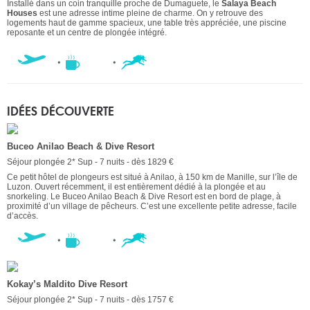
Installé dans un coin tranquille proche de Dumaguete, le
Salaya Beach
Houses
est une adresse intime pleine de charme. On y retrouve des
logements haut de gamme spacieux, une table très appréciée, une piscine
reposante et un centre de plongée intégré.
IDÉES DÉCOUVERTE
Buceo Anilao Beach & Dive Resort
Séjour plongée 2* Sup - 7 nuits - dès 1829 €
Ce petit hôtel de plongeurs est situé à Anilao, à 150 km de Manille, sur l’île de
Luzon. Ouvert récemment, il est entièrement dédié à la plongée et au
snorkeling. Le Buceo Anilao Beach & Dive Resort est en bord de plage, à
proximité d’un village de pêcheurs. C’est une excellente petite adresse, facile
d’accès.
Kokay’s Maldito Dive Resort
Séjour plongée 2* Sup - 7 nuits - dès 1757 €