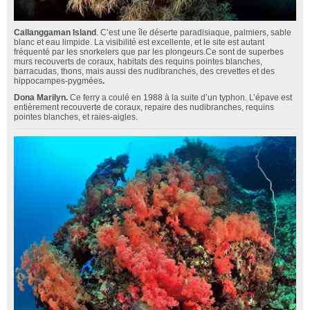
Callanggaman Island
. C’est une île déserte paradisiaque, palmiers, sable
blanc et eau limpide. La visibilité est excellente, et le site est autant
fréquenté par les snorkelers que par les plongeurs.Ce sont de superbes
murs recouverts de coraux, habitats des requins pointes blanches,
barracudas, thons, mais aussi des nudibranches, des crevettes et des
hippocampes-pygmées
.
Dona Marilyn.
Ce ferry a coulé en 1988 à la suite d’un typhon. L’épave est
entièrement recouverte de coraux, repaire des nudibranches, requins
pointes blanches, et raies-aigles.