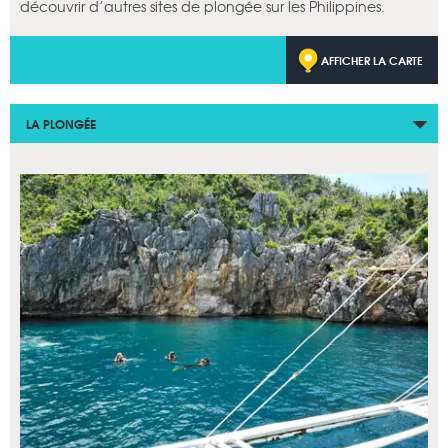
découvrir d’autres sites de plongée sur les Philippines.
AFFICHER LA CARTE
LA PLONGÉE