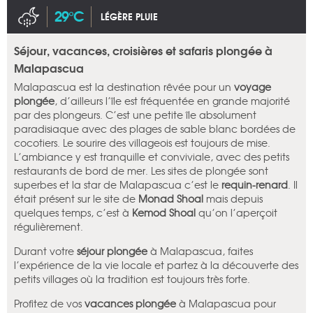
29°C
LÉGÈRE PLUIE
Séjour, vacances, croisières et safaris plongée à
Malapascua
Malapascua est la destination rêvée pour un
voyage
plongée
, d’ailleurs l’île est fréquentée en grande majorité
par des plongeurs. C’est une petite île absolument
paradisiaque avec des plages de sable blanc bordées de
cocotiers. Le sourire des villageois est toujours de mise.
L’ambiance y est tranquille et conviviale, avec des petits
restaurants de bord de mer. Les sites de plongée sont
superbes et la star de Malapascua c’est le
requin-renard
. Il
était présent sur le site de
Monad Shoal
mais depuis
quelques temps, c’est à
Kemod Shoal
qu’on l’aperçoit
régulièrement.
Durant votre
séjour plongée
à Malapascua, faites
l’expérience de la vie locale et partez à la découverte des
petits villages où la tradition est toujours très forte.
Profitez de vos
vacances plongée
à Malapascua pour