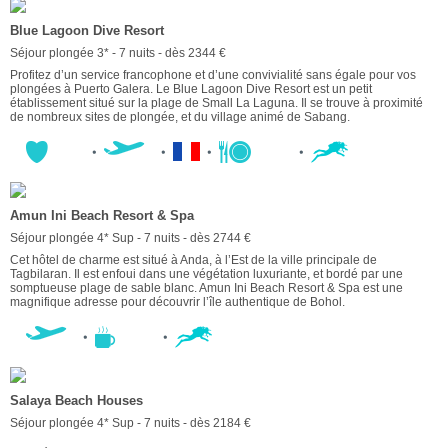
Blue Lagoon Dive Resort
Séjour plongée 3* - 7 nuits - dès 2344 €
Profitez d’un service francophone et d’une convivialité sans égale pour vos
plongées à Puerto Galera. Le Blue Lagoon Dive Resort est un petit
établissement situé sur la plage de Small La Laguna. Il se trouve à proximité
de nombreux sites de plongée, et du village animé de Sabang.
Amun Ini Beach Resort & Spa
Séjour plongée 4* Sup - 7 nuits - dès 2744 €
Cet hôtel de charme est situé à Anda, à l’Est de la ville principale de
Tagbilaran. Il est enfoui dans une végétation luxuriante, et bordé par une
somptueuse plage de sable blanc. Amun Ini Beach Resort & Spa est une
magnifique adresse pour découvrir l’île authentique de Bohol.
Salaya Beach Houses
Séjour plongée 4* Sup - 7 nuits - dès 2184 €