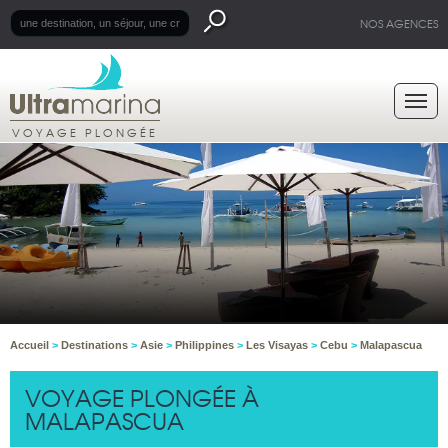
NOS AGENCES
VOYAGE PLONGÉE
Accueil
>
Destinations
>
Asie
>
Philippines
>
Les Visayas
>
Cebu
>
Malapascua
VOYAGE PLONGÉE À
MALAPASCUA