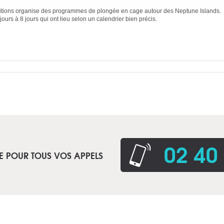
tions organise des programmes de plongée en cage autour des Neptune Islands.
ours à 8 jours qui ont lieu selon un calendrier bien précis.
02 40
E POUR TOUS VOS APPELS