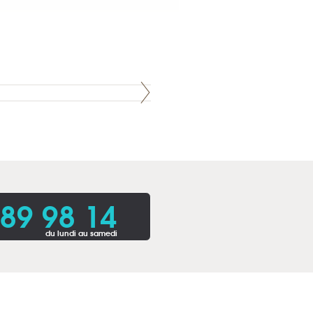
 89 98 14
du lundi au samedi