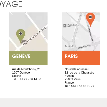
OYAGE
GENÈVE
PARIS
rue de Montchoisy, 21
Nouvelle adresse !
1207 Genève
12 rue de la Chaussée
Suisse
d’Antin
Tel : +41 22 786 14 86
75009 Paris
France
Tel : +33 1 53 68 90 77