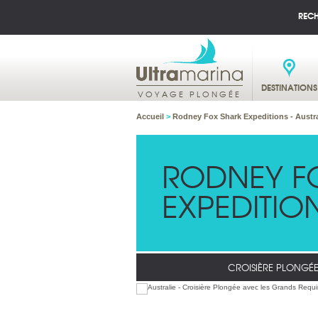
REC
DESTINATIONS
VOYAGE PLONGÉE
Accueil
>
Rodney Fox Shark Expeditions - Austra
RODNEY F
EXPEDITION
CROISIÈRE PLONGÉ