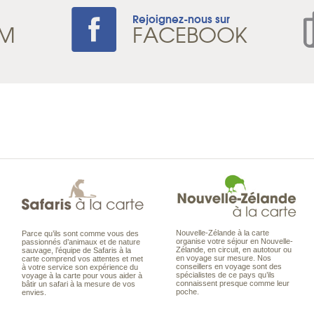
Rejoignez-nous sur
AM
FACEBOOK
Nouvelle-Zélande à la carte
Parce qu’ils sont comme vous des
organise votre séjour en Nouvelle-
passionnés d’animaux et de nature
Zélande, en circuit, en autotour ou
sauvage, l’équipe de Safaris à la
en voyage sur mesure. Nos
carte comprend vos attentes et met
conseillers en voyage sont des
à votre service son expérience du
spécialistes de ce pays qu’ils
voyage à la carte pour vous aider à
connaissent presque comme leur
bâtir un safari à la mesure de vos
poche.
envies.