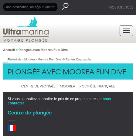
NOS AGENCES
VOYAGE PLONGÉE
Accueil
>
Plongée avec Moorea Fun Dive
PLONGÉE AVEC MOOREA FUN DIVE
CENTRE DE PLONGÉE
MOOREA
POLYNÉSIE FRANÇAISE
Si vous souhaitez connaitre le prix de ce produit merci de
nous
contacter
Centre de plongée