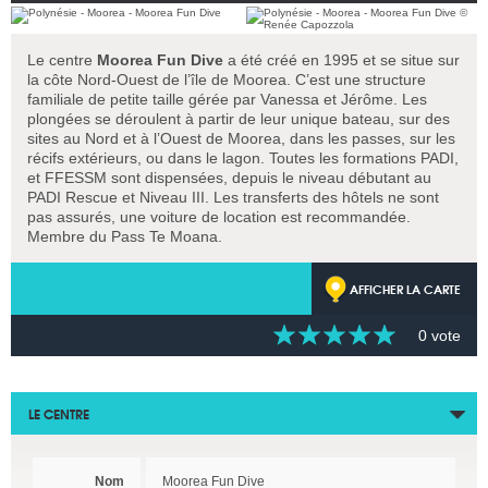
Le centre
Moorea Fun Dive
a été créé en 1995 et se situe sur
la côte Nord-Ouest de l’île de Moorea. C’est une structure
familiale de petite taille gérée par Vanessa et Jérôme. Les
plongées se déroulent à partir de leur unique bateau, sur des
sites au Nord et à l’Ouest de Moorea, dans les passes, sur les
récifs extérieurs, ou dans le lagon. Toutes les formations PADI,
et FFESSM sont dispensées, depuis le niveau débutant au
PADI Rescue et Niveau III. Les transferts des hôtels ne sont
pas assurés, une voiture de location est recommandée.
Membre du Pass Te Moana.
AFFICHER LA CARTE
0 vote
LE CENTRE
Nom
Moorea Fun Dive