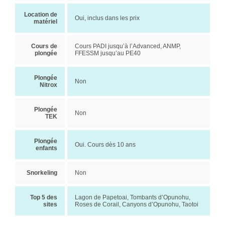
Location de
Oui, inclus dans les prix
matériel
Cours de
Cours PADI jusqu’à l’Advanced, ANMP,
plongée
FFESSM jusqu’au PE40
Plongée
Non
Nitrox
Plongée
Non
TEK
Plongée
Oui. Cours dès 10 ans
enfants
Snorkeling
Non
Top 5 des
Lagon de Papetoai, Tombants d’Opunohu,
sites
Roses de Corail, Canyons d’Opunohu, Taotoi