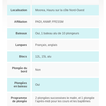
Localisation
Moorea, Hauru sur la côte Nord-Ouest
Affiliation
PADI, ANMP, FFESSM
Bateaux
Oui, 1 bateau alu de 10 plongeurs
Langues
Français, anglais
Blocs
12L, 15L alu
Plongée du
Non
bord
Plongées
Oui
en bateau
Programme
2 plongées successives le matin, et 1 plongée
de plongée
l’après-midi pour les cours et les baptêmes