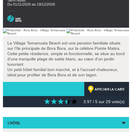
Sans repas
Du 01/11/2026 au 19/12/2026
Le Village Temanuata Beach est une pension familiale située
sur l’île principale de Bora Bora, sur la célèbre Pointe Matira.
Cette petite résidence, simple et fonctionnelle, se situe au bord
d'une tranquille plage de sable blanc, au cœur d'un jardin
luxuriant.
Un petit hôtel familial bon marché, et à l'accueil chaleureux,
idéal pour profiter de Bora Bora et de son lagon.
AFFICHER LA CARTE
3.97
/ 5 sur
29
vote(s)
L’HÔTEL