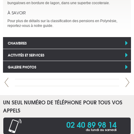
bungalows en bordure de lagon, dans une superbe cocoteraie.
À SAVOIR
Pour plus de détails sur la classification des pensions en Polynésie,
reportez-vous à notre guide.
CHAMBRES
ACTIVITÉS ET SERVICES
GALERIE PHOTOS
UN SEUL NUMÉRO DE TÉLÉPHONE POUR TOUS VOS
APPELS
02 40 89 98 14
du lundi au samedi