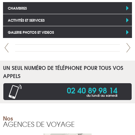
CHAMBRES
ACTIVITÉS ET SERVICES
GALERIE PHOTOS ET VIDEOS
UN SEUL NUMÉRO DE TÉLÉPHONE POUR TOUS VOS
APPELS
02 40 89 98 14
du lundi au samedi
Nos
AGENCES DE VOYAGE