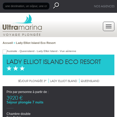
NOS AGENCES
VOYAGE PLONGÉE
Accueil
>
Lady Elliot Island Eco Resort
LADY ELLIOT ISLAND ECO RESORT
SÉJOUR PLONGÉE 3*
LADY ELLIOT ISLAND
QUEENSLAND
Prix par personne à partir de :
3920 €
Séjour plongée 7 nuits
Chambre double