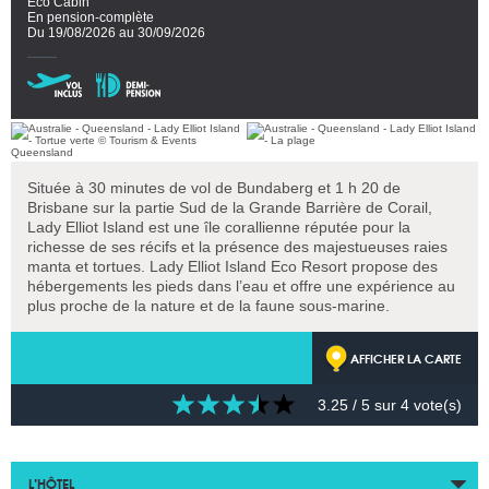
Eco Cabin
En pension-complète
Du 19/08/2026 au 30/09/2026
Située à 30 minutes de vol de Bundaberg et 1 h 20 de
Brisbane sur la partie Sud de la Grande Barrière de Corail,
Lady Elliot Island est une île corallienne réputée pour la
richesse de ses récifs et la présence des majestueuses raies
manta et tortues. Lady Elliot Island Eco Resort propose des
hébergements les pieds dans l’eau et offre une expérience au
plus proche de la nature et de la faune sous-marine.
AFFICHER LA CARTE
3.25
/ 5 sur
4
vote(s)
L’HÔTEL