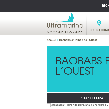
REC
DESTINATIONS
VOYAGE PLONGÉE
Accueil
>
Baobabs et Tsingy de l’Ouest
BAOBABS E
L’OUEST
CIRCUIT PRIVATIF