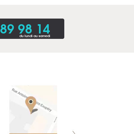
 89 98 14
du lundi au samedi