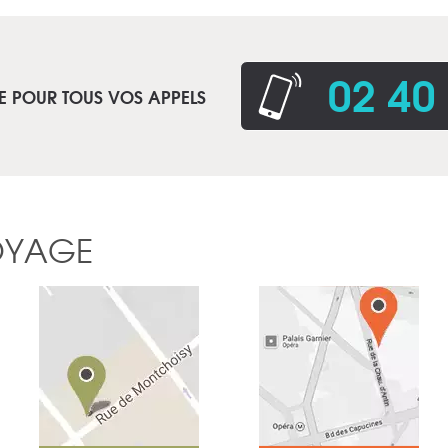
02 40
E POUR TOUS VOS APPELS
OYAGE