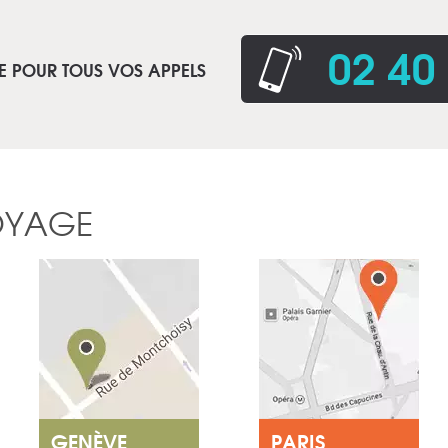
02 40
E POUR TOUS VOS APPELS
OYAGE
GENÈVE
PARIS