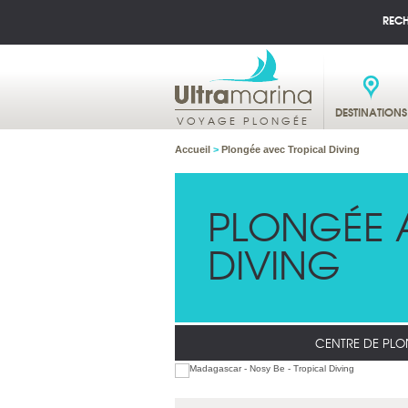
REC
DESTINATIONS
VOYAGE PLONGÉE
Accueil
>
Plongée avec Tropical Diving
PLONGÉE 
DIVING
CENTRE DE PLO