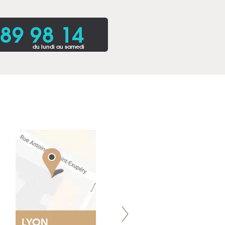
 89 98 14
du lundi au samedi
LYON
VILLENEUVE