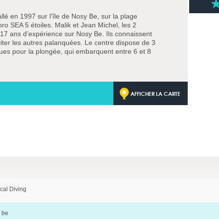
allé en 1997 sur l’île de Nosy Be, sur la plage
ro SEA 5 étoiles. Malik et Jean Michel, les 2
e 17 ans d’expérience sur Nosy Be. Ils connaissent
viter les autres palanquées. Le centre dispose de 3
ues pour la plongée, qui embarquent entre 6 et 8
AFFICHER LA CARTE
cal Diving
 be