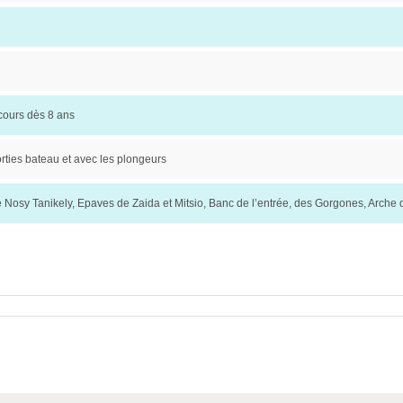
cours dès 8 ans
rties bateau et avec les plongeurs
e Nosy Tanikely, Epaves de Zaida et Mitsio, Banc de l’entrée, des Gorgones, Arche 