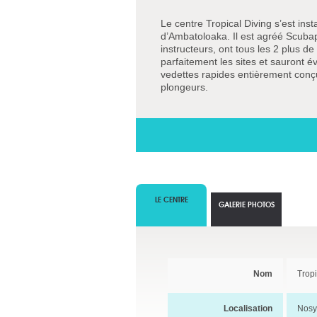
Le centre Tropical Diving s’est inst
d’Ambatoloaka. Il est agréé Scubap
instructeurs, ont tous les 2 plus d
parfaitement les sites et sauront é
vedettes rapides entièrement conç
plongeurs.
LE CENTRE
GALERIE PHOTOS
Nom
Tropi
Localisation
Nosy