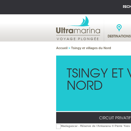
REC
DESTINATIONS
VOYAGE PLONGÉE
Accueil
>
Tsingy et villages du Nord
TSINGY ET
NORD
CIRCUIT PRIVATIF