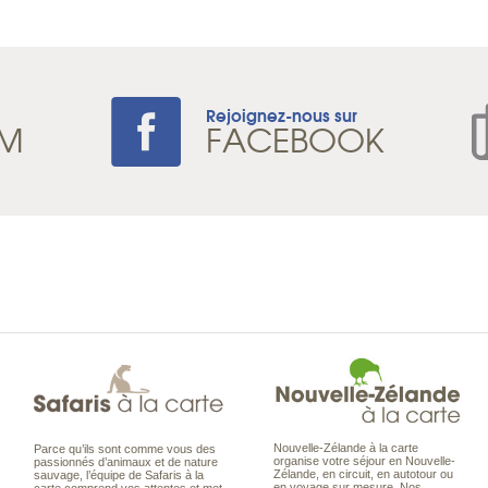
Rejoignez-nous sur
AM
FACEBOOK
Nouvelle-Zélande à la carte
Parce qu’ils sont comme vous des
organise votre séjour en Nouvelle-
passionnés d’animaux et de nature
Zélande, en circuit, en autotour ou
sauvage, l’équipe de Safaris à la
en voyage sur mesure. Nos