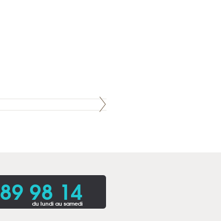
 89 98 14
du lundi au samedi