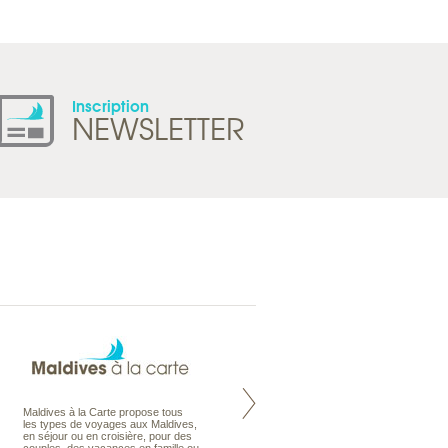
Inscription
NEWSLETTER
Maldives à la Carte propose tous
Notre site Odyssee est un portail
les types de voyages aux Maldives,
qui regroupe l’ensemble de nos
en séjour ou en croisière, pour des
offres de voyages. Vous trouverez