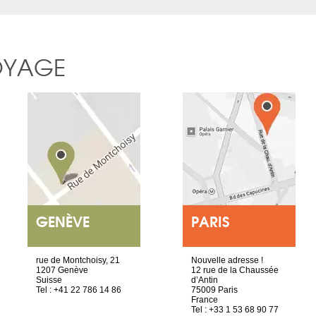
OYAGE
GENÈVE
PARIS
rue de Montchoisy, 21
Nouvelle adresse !
1207 Genève
12 rue de la Chaussée
Suisse
d’Antin
Tel : +41 22 786 14 86
75009 Paris
France
Tel : +33 1 53 68 90 77