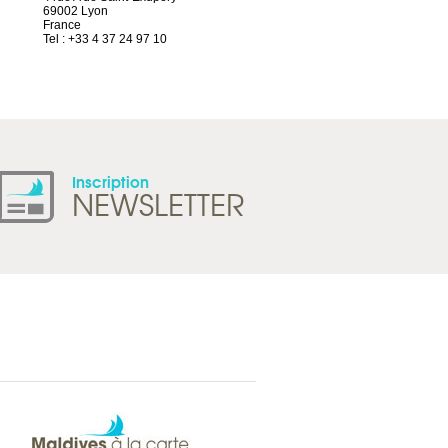
69002 Lyon
Route d’Arvel, 106
France
1844 Villeneuve
Tel : +33 4 37 24 97 10
Suisse
Tel : +41 21 965 65 00
Inscription
NEWSLETTER