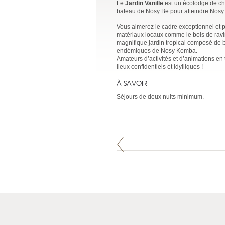
Le
Jardin Vanille
est un écolodge de cha
bateau de Nosy Be pour atteindre Nosy 
Vous aimerez le cadre exceptionnel et pr
matériaux locaux comme le bois de ravi
magnifique jardin tropical composé de b
endémiques de Nosy Komba.
Amateurs d’activités et d’animations en
lieux confidentiels et idylliques !
À SAVOIR
Séjours de deux nuits minimum.