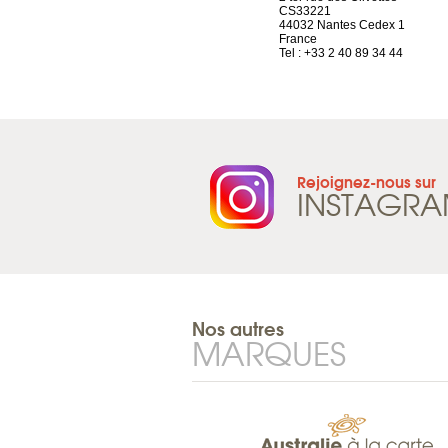
Route d’Arvel, 106
CS33221
1844 Villeneuve
44032 Nantes Cedex 1
Suisse
France
Tel : +41 21 965 65 00
Tel : +33 2 40 89 34 44
Rejoignez-nous sur
INSTAGR
Nos autres
MARQUES