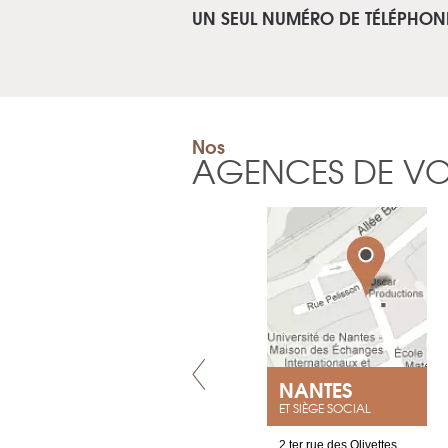
UN SEUL NUMÉRO DE TÉLÉPHON
Nos
AGENCES DE V
VILLENEUVE
NANTES
ET SIÈGE SOCIAL
Chez Scuba-shop
2 ter rue des Olivettes