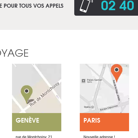
02 40
E POUR TOUS VOS APPELS
OYAGE
GENÈVE
PARIS
rue de Montchoisy, 21
Nouvelle adresse !