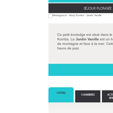
SÉJOUR PLONGÉE 
Ce petit écolodge est situé dans le
Komba. Le
Jardin Vanille
est un h
de montagne et face à la mer. Cett
havre de paix.
L’HÔTEL
CHAMBRES
ACTI
SE