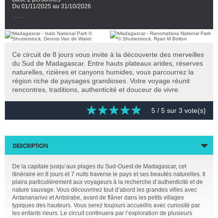
Du 01/11/2025 au 31/10/2026
Ce circuit de 8 jours vous invite à la découverte des merveilles
du Sud de Madagascar. Entre hauts plateaux arides, réserves
naturelles, rizières et canyons humides, vous parcourrez la
région riche de paysages grandioses. Votre voyage réunit
rencontres, traditions, authenticité et douceur de vivre.
5
/ 5 sur
3
vote(s)
DESCRIPTION
De la capitale jusqu’aux plages du Sud-Ouest de Madagascar, cet
itinéraire en 8 jours et 7 nuits traverse le pays et ses beautés naturelles. Il
plaira particulièrement aux voyageurs à la recherche d’authenticité et de
nature sauvage. Vous découvrirez tout d’abord les grandes villes avec
Antananarivo et Antsirabe, avant de flâner dans les petits villages
typiques des hauteurs. Vous serez toujours accueillis avec curiosité par
les enfants rieurs. Le circuit continuera par l’exploration de plusieurs