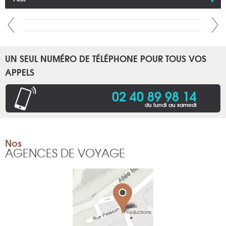
UN SEUL NUMÉRO DE TÉLÉPHONE POUR TOUS VOS
APPELS
02 40 89 98 14
du lundi au samedi
Nos
AGENCES DE VOYAGE