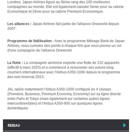
Londres. Japan Airlines figure au 9ème rang des 100 meilleures
compagnies au monde. Elle est également classée 5ème pour sa cabine
Economique et 2ème pour sa cabine Premium Economique.
Les alliances :
Japan Airlines fait partie de l'alliance Oneworld depuis
2007.
Programme de fidélisation :
Avec le programme Mileage Bank de Japan
Airlines, vous cumulez des points à chaque fois que vous prenez un vol
d'une compagnie de l'alliance Oneworld.
La flotte :
La compagnie aérienne exploite une flotte de 232 appareils
(effectif à mars 2025) et a commencé à renouveler ses avions long-
courriers internationaux avec l'Airbus A350-1000 depuis le programme
des vols hivernal 2023.
JAL opère notamment l’Airbus A350-1000 configuré en 4 classes
(Première, Business, Premium Economy, Economy) sur sa ligne directe
entre Paris et Tokyo (mais également sur certaines autres lignes
intercontinentales) et l'Airbus A350-900 sur quelques lignes
domestiques.
RESEAU