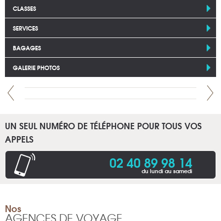
CLASSES
SERVICES
BAGAGES
GALERIE PHOTOS
UN SEUL NUMÉRO DE TÉLÉPHONE POUR TOUS VOS
APPELS
02 40 89 98 14
du lundi au samedi
Nos
AGENCES DE VOYAGE