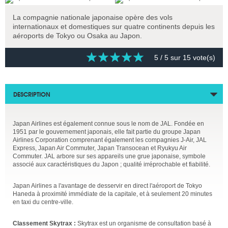
La compagnie nationale japonaise opère des vols
internationaux et domestiques sur quatre continents depuis les
aéroports de Tokyo ou Osaka au Japon.
5
/ 5 sur
15
vote(s)
DESCRIPTION
Japan Airlines est également connue sous le nom de JAL. Fondée en
1951 par le gouvernement japonais, elle fait partie du groupe Japan
Airlines Corporation comprenant également les compagnies J-Air, JAL
Express, Japan Air Commuter, Japan Transocean et Ryukyu Air
Commuter. JAL arbore sur ses appareils une grue japonaise, symbole
associé aux caractéristiques du Japon ; qualité irréprochable et fiabilité.
Japan Airlines a l'avantage de desservir en direct l'aéroport de Tokyo
Haneda à proximité immédiate de la capitale, et à seulement 20 minutes
en taxi du centre-ville.
Classement Skytrax :
Skytrax est un organisme de consultation basé à