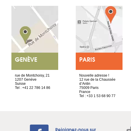
GENÈVE
PARIS
rue de Montchoisy, 21
Nouvelle adresse !
1207 Genève
12 rue de la Chaussée
Suisse
d’Antin
Tel : +41 22 786 14 86
75009 Paris
France
Tel : +33 1 53 68 90 77
Rejoignez-nous sur