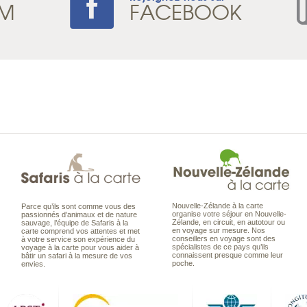
AM
FACEBOOK
Nouvelle-Zélande à la carte
Parce qu’ils sont comme vous des
organise votre séjour en Nouvelle-
passionnés d’animaux et de nature
Zélande, en circuit, en autotour ou
sauvage, l’équipe de Safaris à la
en voyage sur mesure. Nos
carte comprend vos attentes et met
conseillers en voyage sont des
à votre service son expérience du
spécialistes de ce pays qu’ils
voyage à la carte pour vous aider à
connaissent presque comme leur
bâtir un safari à la mesure de vos
poche.
envies.