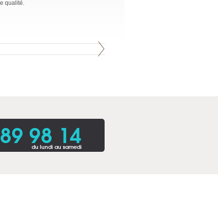
 qualité.
 89 98 14
du lundi au samedi