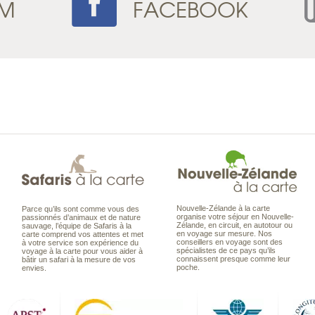
AM
FACEBOOK
Nouvelle-Zélande à la carte
Parce qu’ils sont comme vous des
organise votre séjour en Nouvelle-
passionnés d’animaux et de nature
Zélande, en circuit, en autotour ou
sauvage, l’équipe de Safaris à la
en voyage sur mesure. Nos
carte comprend vos attentes et met
conseillers en voyage sont des
à votre service son expérience du
spécialistes de ce pays qu’ils
voyage à la carte pour vous aider à
connaissent presque comme leur
bâtir un safari à la mesure de vos
poche.
envies.