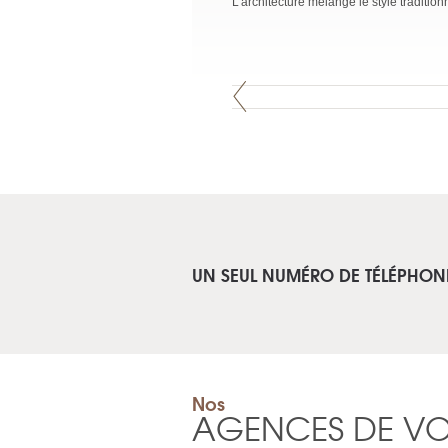
L’architecture mélange le style traditio
UN SEUL NUMÉRO DE TÉLÉPHON
Nos
AGENCES DE V