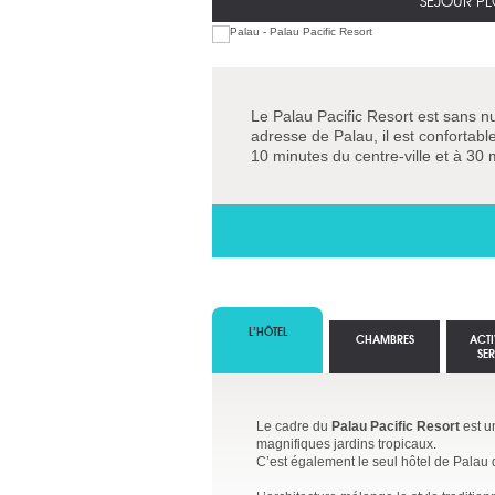
SÉJOUR PL
Le Palau Pacific Resort est sans nul
adresse de Palau, il est confortable
10 minutes du centre-ville et à 30 
L’HÔTEL
CHAMBRES
ACTI
SE
Le cadre du
Palau Pacific Resort
est u
magnifiques jardins tropicaux.
C’est également le seul hôtel de Palau d