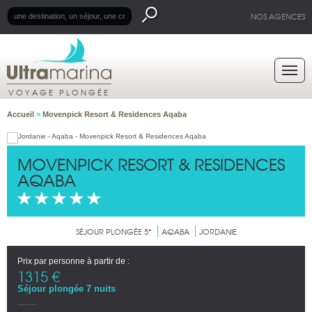
NOS AGENCES
VOYAGE PLONGÉE
Accueil
>
Movenpick Resort & Residences Aqaba
MOVENPICK RESORT & RESIDENCES
AQABA
SÉJOUR PLONGÉE 5*
AQABA
JORDANIE
Prix par personne à partir de :
1315 €
Séjour plongée 7 nuits