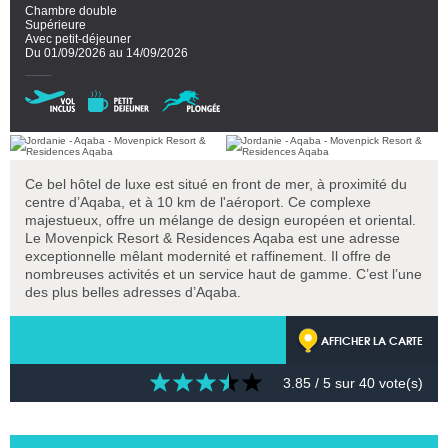
Chambre double
Supérieure
Avec petit-déjeuner
Du 01/09/2026 au 14/09/2026
Ce bel hôtel de luxe est situé en front de mer, à proximité du
centre d’Aqaba, et à 10 km de l'aéroport. Ce complexe
majestueux, offre un mélange de design européen et oriental.
Le Movenpick Resort & Residences Aqaba est une adresse
exceptionnelle mêlant modernité et raffinement. Il offre de
nombreuses activités et un service haut de gamme. C’est l’une
des plus belles adresses d’Aqaba.
AFFICHER LA CARTE
3.85
/ 5 sur
40
vote(s)