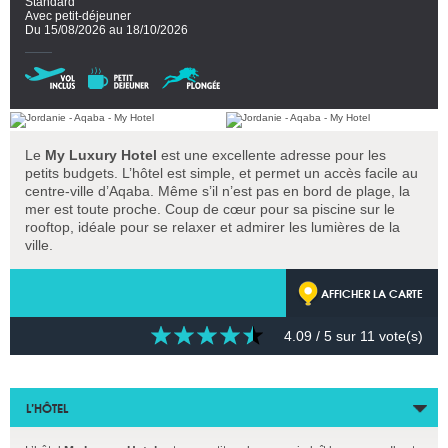
Standard
Avec petit-déjeuner
Du 15/08/2026 au 18/10/2026
Le
My Luxury Hotel
est une excellente adresse pour les
petits budgets. L’hôtel est simple, et permet un accès facile au
centre-ville d’Aqaba. Même s’il n’est pas en bord de plage, la
mer est toute proche. Coup de cœur pour sa piscine sur le
rooftop, idéale pour se relaxer et admirer les lumières de la
ville.
AFFICHER LA CARTE
4.09
/ 5 sur
11
vote(s)
L’HÔTEL