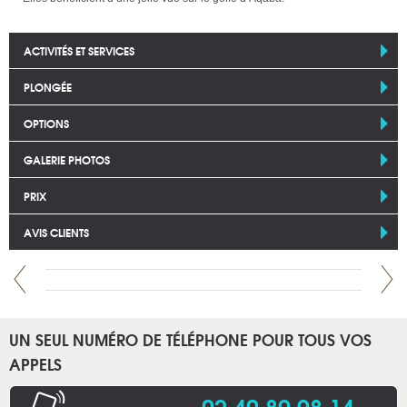
ACTIVITÉS ET SERVICES
PLONGÉE
OPTIONS
GALERIE PHOTOS
PRIX
AVIS CLIENTS
UN SEUL NUMÉRO DE TÉLÉPHONE POUR TOUS VOS
APPELS
02 40 89 98 14