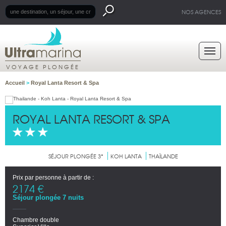
NOS AGENCES
VOYAGE PLONGÉE
Accueil
>
Royal Lanta Resort & Spa
ROYAL LANTA RESORT & SPA
SÉJOUR PLONGÉE 3*
KOH LANTA
THAÏLANDE
Prix par personne à partir de :
2174 €
Séjour plongée 7 nuits
Chambre double