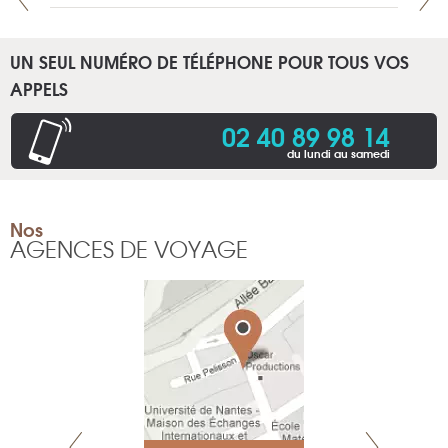
UN SEUL NUMÉRO DE TÉLÉPHONE POUR TOUS VOS
APPELS
02 40 89 98 14
du lundi au samedi
Nos
AGENCES DE VOYAGE