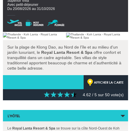
Superior Villa
Avec petit-déjeuner
Du 20/08/2026 au 31/10/2026
Sur la plage de Klong Dao, au Nord de l'île et au milieu d'un
jardin luxuriant, le
Royal Lanta Resort & Spa
offre confort et
tranquillité dans un cadre agréable. Ses villas de style
traditionnel apportent beaucoup de charme et d’authenticité à
cette belle adresse.
AFFICHER LA CARTE
4.62
/ 5 sur
50
vote(s)
L’HÔTEL
Le
Royal Lanta Resort & Spa
se trouve sur la côte Nord-Ouest de Koh