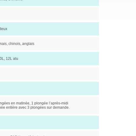
 deux
ais, chinois, anglais
0L, 12L alu
ongées en matinée, 1 plongée l’après-midi
née entière avec 3 plongées sur demande.