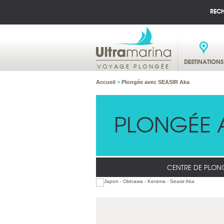
REC
DESTINATIONS
VOYAGE PLONGÉE
Accueil
>
Plongée avec SEASIR Aka
PLONGÉE 
CENTRE DE PLON