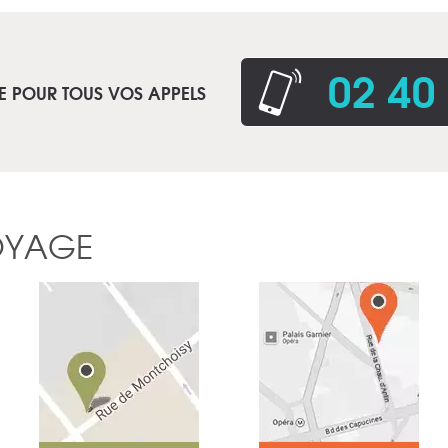
02 40
E POUR TOUS VOS APPELS
OYAGE