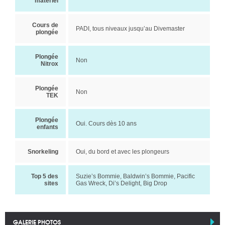
matériel
Cours de
PADI, tous niveaux jusqu’au Divemaster
plongée
Plongée
Non
Nitrox
Plongée
Non
TEK
Plongée
Oui. Cours dès 10 ans
enfants
Snorkeling
Oui, du bord et avec les plongeurs
Top 5 des
Suzie’s Bommie, Baldwin’s Bommie, Pacific
sites
Gas Wreck, Di’s Delight, Big Drop
GALERIE PHOTOS