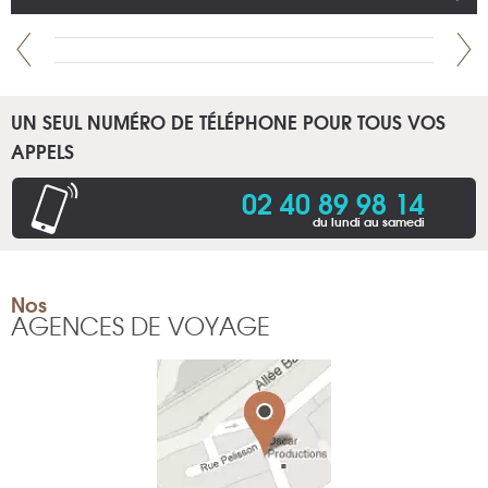
UN SEUL NUMÉRO DE TÉLÉPHONE POUR TOUS VOS
APPELS
02 40 89 98 14
du lundi au samedi
Nos
AGENCES DE VOYAGE