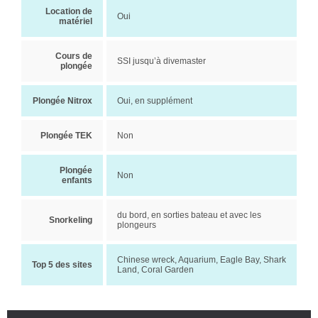
Location de
Oui
matériel
Cours de
SSI jusqu’à divemaster
plongée
Plongée Nitrox
Oui, en supplément
Plongée TEK
Non
Plongée
Non
enfants
du bord, en sorties bateau et avec les
Snorkeling
plongeurs
Chinese wreck, Aquarium, Eagle Bay, Shark
Top 5 des sites
Land, Coral Garden