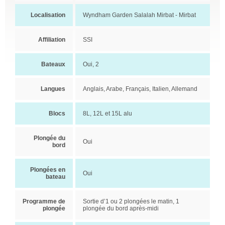
Localisation
Wyndham Garden Salalah Mirbat - Mirbat
Affiliation
SSI
Bateaux
Oui, 2
Langues
Anglais, Arabe, Français, Italien, Allemand
Blocs
8L, 12L et 15L alu
Plongée du
Oui
bord
Plongées en
Oui
bateau
Programme de
Sortie d’1 ou 2 plongées le matin, 1
plongée
plongée du bord après-midi