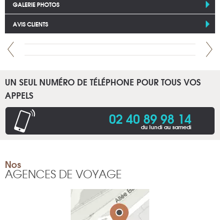
GALERIE PHOTOS
AVIS CLIENTS
UN SEUL NUMÉRO DE TÉLÉPHONE POUR TOUS VOS
APPELS
02 40 89 98 14
du lundi au samedi
Nos
AGENCES DE VOYAGE