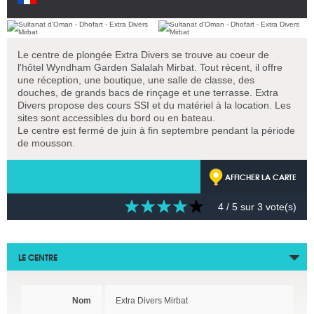
Le centre de plongée Extra Divers se trouve au coeur de
l'hôtel Wyndham Garden Salalah Mirbat. Tout récent, il offre
une réception, une boutique, une salle de classe, des
douches, de grands bacs de rinçage et une terrasse. Extra
Divers propose des cours SSI et du matériel à la location. Les
sites sont accessibles du bord ou en bateau.
Le centre est fermé de juin à fin septembre pendant la période
de mousson.
AFFICHER LA CARTE
4
/ 5 sur
3
vote(s)
LE CENTRE
Nom
Extra Divers Mirbat