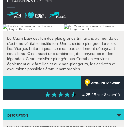
Du 04/08/2026 au 30/09/2026
Le
Cuan Law
est l’un des plus grands trimarans au monde et
c’est une véritable institution. Une croisière plongée dans les
Îles Vierges britanniques, ce n’est pas seulement dépaysant
sous l’eau. C’est aussi une ambiance, des paysages et des
légendes. Cette croisière plongée aux Caraïbes convient
également aux familles et aux non-plongeurs, les activités et
excursions possibles étant innombrables.
AFFICHER LA CARTE
4.25
/ 5 sur
8
vote(s)
DESCRIPTION