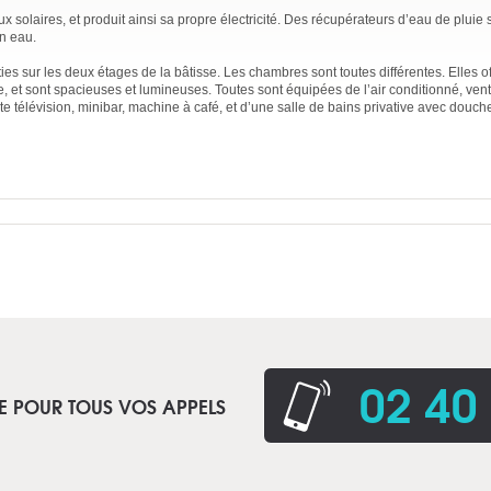
solaires, et produit ainsi sa propre électricité. Des récupérateurs d’eau de pluie
en eau.
ies sur les deux étages de la bâtisse. Les chambres sont toutes différentes. Elles o
, et sont spacieuses et lumineuses. Toutes sont équipées de l’air conditionné, vent
tite télévision, minibar, machine à café, et d’une salle de bains privative avec douch
02 40
E POUR TOUS VOS APPELS