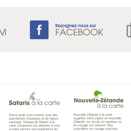
Rejoignez-nous sur
AM
FACEBOOK
Nouvelle-Zélande à la carte
Parce qu’ils sont comme vous des
organise votre séjour en Nouvelle-
passionnés d’animaux et de nature
Zélande, en circuit, en autotour ou
sauvage, l’équipe de Safaris à la
en voyage sur mesure. Nos
carte comprend vos attentes et met
conseillers en voyage sont des
à votre service son expérience du