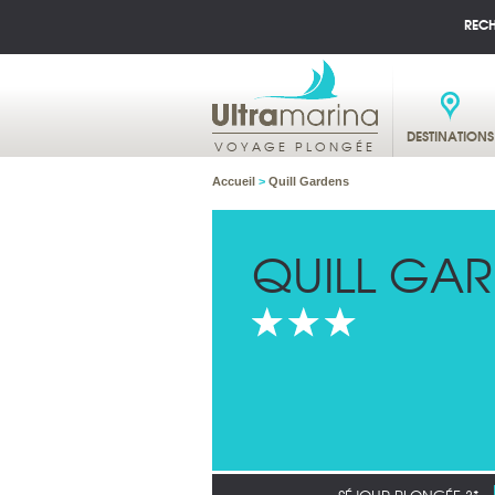
REC
DESTINATIONS
VOYAGE PLONGÉE
Accueil
>
Quill Gardens
QUILL GA