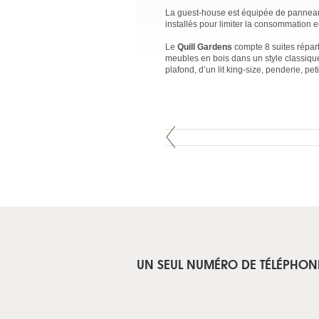
La guest-house est équipée de panneaux 
installés pour limiter la consommation 
Le
Quill Gardens
compte 8 suites répart
meubles en bois dans un style classique
plafond, d’un lit king-size, penderie, pe
UN SEUL NUMÉRO DE TÉLÉPHON