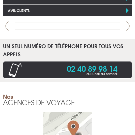
AVIS CLIENTS
UN SEUL NUMÉRO DE TÉLÉPHONE POUR TOUS VOS
APPELS
02 40 89 98 14
du lundi au samedi
Nos
AGENCES DE VOYAGE