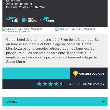
Land View
Avec petit-déjeuner
Du 19/08/2026 au 30/09/2026
Ce bel hôtel de charme est situé à 7 km de l’aéroport de Sal,
au bord d’une longue et belle plage de sable fin. L’hôtel
Morabeza est une superbe adresse pour les familles, les
plongeurs ou les adeptes de farniente. Il bénéficie d’un
emplacement de choix, à proximité du charmant village de
Santa Maria.
AFFICHER LA CARTE
4.29
/ 5 sur
90
vote(s)
L’HÔTEL