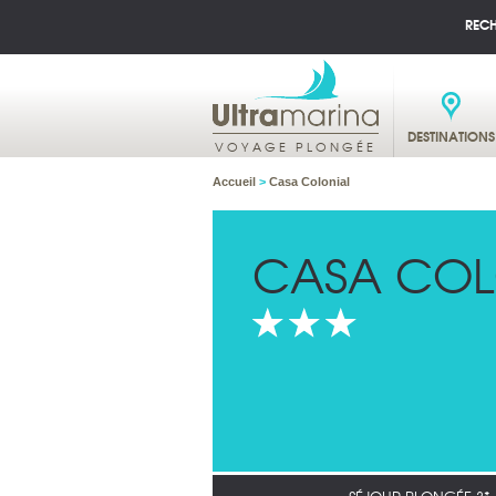
REC
DESTINATIONS
VOYAGE PLONGÉE
Accueil
>
Casa Colonial
CASA COL