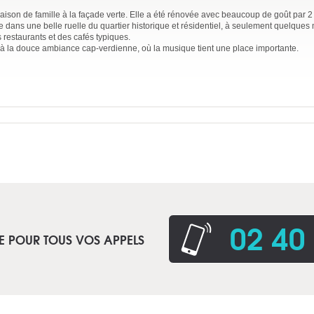
ison de famille à la façade verte. Elle a été rénovée avec beaucoup de goût par 2
 dans une belle ruelle du quartier historique et résidentiel, à seulement quelques
s restaurants et des cafés typiques.
à la douce ambiance cap-verdienne, où la musique tient une place importante.
02 40
E POUR TOUS VOS APPELS