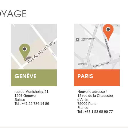
OYAGE
GENÈVE
PARIS
rue de Montchoisy, 21
Nouvelle adresse !
1207 Genève
12 rue de la Chaussée
Suisse
d’Antin
Tel : +41 22 786 14 86
75009 Paris
France
Tel : +33 1 53 68 90 77