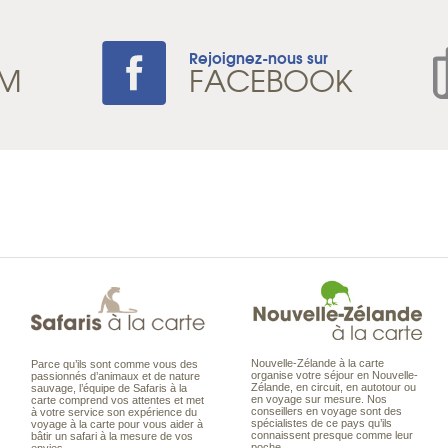
Rejoignez-nous sur
AM
FACEBOOK
Nouvelle-Zélande à la carte
Parce qu’ils sont comme vous des
organise votre séjour en Nouvelle-
passionnés d’animaux et de nature
Zélande, en circuit, en autotour ou
sauvage, l’équipe de Safaris à la
en voyage sur mesure. Nos
carte comprend vos attentes et met
conseillers en voyage sont des
à votre service son expérience du
spécialistes de ce pays qu’ils
voyage à la carte pour vous aider à
connaissent presque comme leur
bâtir un safari à la mesure de vos
poche.