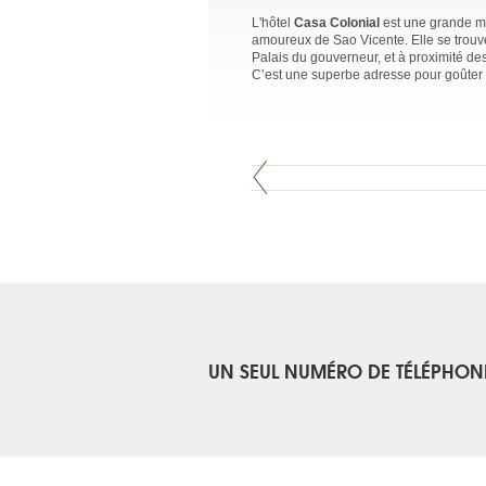
L'hôtel
Casa Colonial
est une grande ma
amoureux de Sao Vicente. Elle se trouve
Palais du gouverneur, et à proximité de
C’est une superbe adresse pour goûter 
UN SEUL NUMÉRO DE TÉLÉPHON