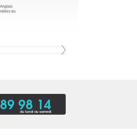
 Anglais
 mètres du
 89 98 14
du lundi au samedi