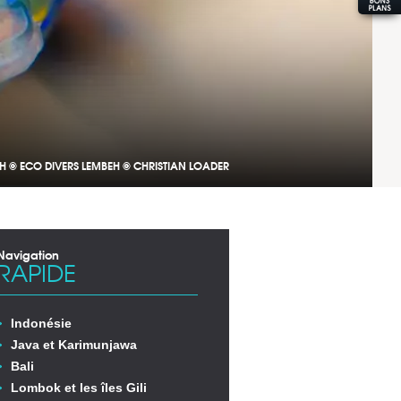
EH © ECO DIVERS LEMBEH © CHRISTIAN LOADER
Navigation
RAPIDE
Indonésie
Java et Karimunjawa
Bali
Lombok et les îles Gili