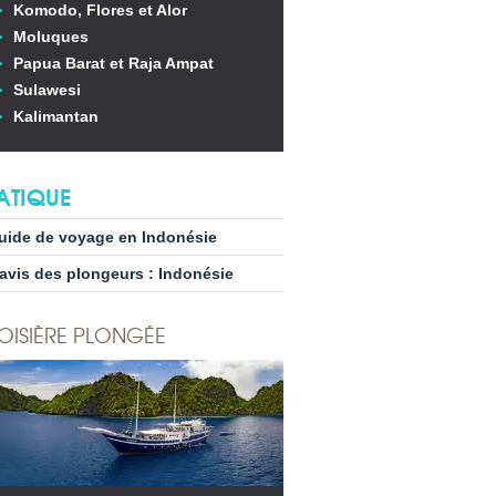
Komodo, Flores et Alor
Moluques
Papua Barat et Raja Ampat
Sulawesi
Kalimantan
ATIQUE
uide de voyage en Indonésie
’avis des plongeurs : Indonésie
OISIÈRE PLONGÉE