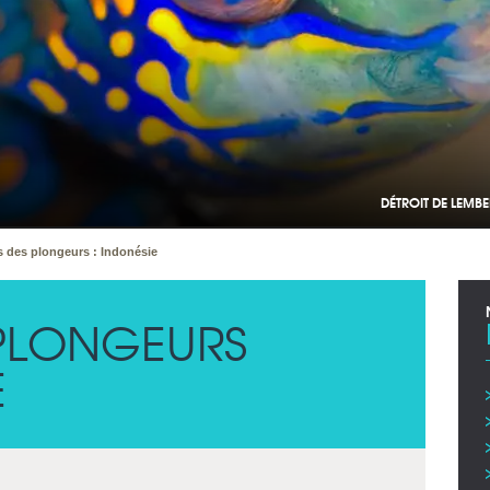
DÉTROIT DE LEMB
s des plongeurs : Indonésie
 PLONGEURS
E