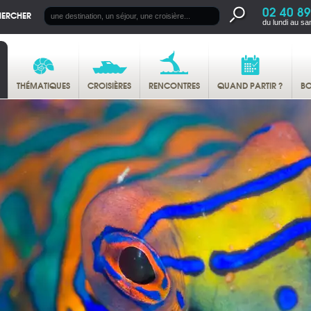
02 40 89
HERCHER
du lundi au sa
THÉMATIQUES
CROISIÈRES
RENCONTRES
QUAND PARTIR ?
BO