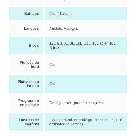
Bateaux
Oui, 1 bateau
Langues
Anglais, Français
12L alu, 6L, 8L, 10L, 12L, 15L acier, 10L
Blocs
Nitrox
Plongée du
Oui
bord
Plongées en
Oui
bateau
Programme
Demi-journée, journée complète
de plongée
Location de
L’équipement est prêté gracieusement (sauf
matériel
ordinateur et lampe)