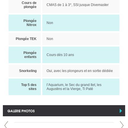
Cours de
CMAS de 1 à 3*, SSI jusque Divemaster
plongée
Plongée
Non
Nitrox
Plongée TEK
Non
Plongée
Cours dès 10 ans
enfants
Snorkeling
Oui, avec les plongeurs et en sortie dédiée
Top 5 des
l’Aquarium, le Sec du grand Ilet, les
sites
Augustins et la Vierge, Ti Paté
GALERIE PHOTOS