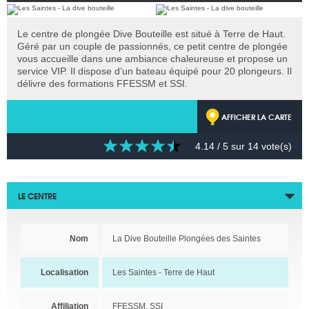
Le centre de plongée Dive Bouteille est situé à Terre de Haut.
Géré par un couple de passionnés, ce petit centre de plongée
vous accueille dans une ambiance chaleureuse et propose un
service VIP. Il dispose d’un bateau équipé pour 20 plongeurs. Il
délivre des formations FFESSM et SSI.
AFFICHER LA CARTE
4.14
/ 5 sur
14
vote(s)
LE CENTRE
Nom
La Dive Bouteille Plongées des Saintes
Localisation
Les Saintes - Terre de Haut
Affiliation
FFESSM, SSI