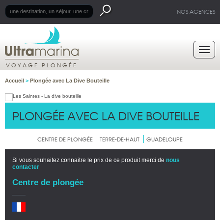
NOS AGENCES
VOYAGE PLONGÉE
Accueil
>
Plongée avec La Dive Bouteille
PLONGÉE AVEC LA DIVE BOUTEILLE
CENTRE DE PLONGÉE
TERRE-DE-HAUT
GUADELOUPE
Si vous souhaitez connaitre le prix de ce produit merci de
nous
contacter
Centre de plongée