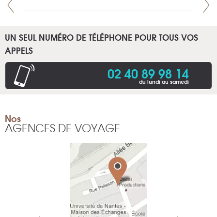
UN SEUL NUMÉRO DE TÉLÉPHONE POUR TOUS VOS
APPELS
02 40 89 98 14
du lundi au samedi
Nos
AGENCES DE VOYAGE