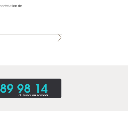
appréciation de
 89 98 14
du lundi au samedi