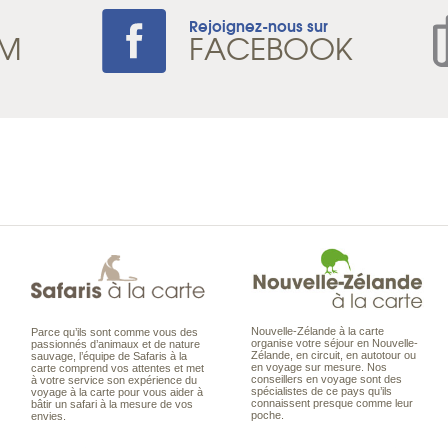
Rejoignez-nous sur
AM
FACEBOOK
Nouvelle-Zélande à la carte
Parce qu’ils sont comme vous des
organise votre séjour en Nouvelle-
passionnés d’animaux et de nature
Zélande, en circuit, en autotour ou
sauvage, l’équipe de Safaris à la
en voyage sur mesure. Nos
carte comprend vos attentes et met
conseillers en voyage sont des
à votre service son expérience du
spécialistes de ce pays qu’ils
voyage à la carte pour vous aider à
connaissent presque comme leur
bâtir un safari à la mesure de vos
poche.
envies.