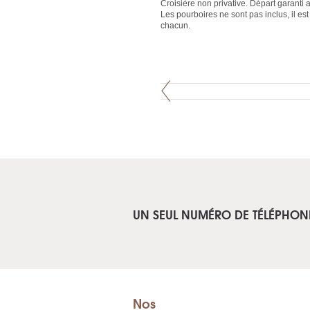
Croisière non privative. Départ garant
Les pourboires ne sont pas inclus, il est
chacun.
UN SEUL NUMÉRO DE TÉLÉPHON
Nos