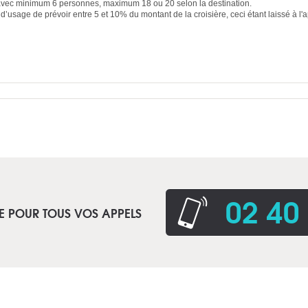
i avec minimum 6 personnes, maximum 18 ou 20 selon la destination.
 d’usage de prévoir entre 5 et 10% du montant de la croisière, ceci étant laissé à l'
02 40
E POUR TOUS VOS APPELS