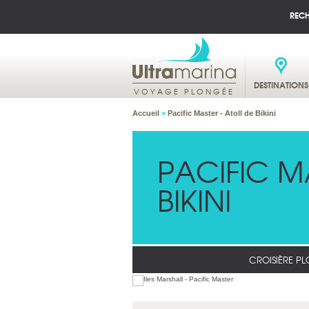
REC
DESTINATIONS
VOYAGE PLONGÉE
Accueil
>
Pacific Master - Atoll de Bikini
PACIFIC M
BIKINI
CROISIÈRE P