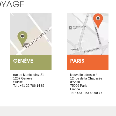
OYAGE
GENÈVE
PARIS
rue de Montchoisy, 21
Nouvelle adresse !
1207 Genève
12 rue de la Chaussée
Suisse
d’Antin
Tel : +41 22 786 14 86
75009 Paris
France
Tel : +33 1 53 68 90 77