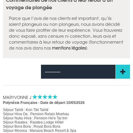
voyage de plongée
Parce que l’avis de nos clients est important, qu’ils
soient plongeurs ou non plongeurs, nous avons décidé
de vous faire profiter de leur expérience. Vous trouverez
donc exposé, sans censure ni correction, leurs avis et
commentaires à leur retour de voyage (fonctionnement
de nos avis dans nos
mentions légales
).
-------------
MARYVONNE J
Polynésie Française
-
Date de départ 10/05/2026
Séjour Tahiti : Kon Tiki Tahiti
Séjour Hiva Oa : Pension Relais Moehau
Séjour Nuku Hiva : Pension He'e Tai Inn
Séjour Raiatea : Raiatea Lodge Hôtel
Séjour Bora Bora : Royal Bora Bora
Séjour Moorea : Manava Beach Resort & Spa