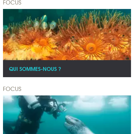
FOCUS
QUI SOMMES-NOUS ?
FOCUS