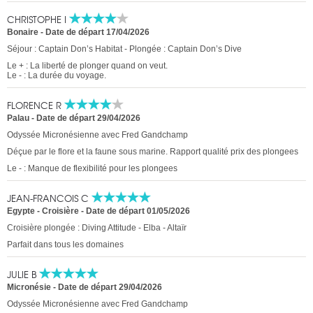
CHRISTOPHE I
Bonaire
-
Date de départ 17/04/2026
Séjour : Captain Don’s Habitat - Plongée : Captain Don’s Dive
Le + : La liberté de plonger quand on veut.
Le - : La durée du voyage.
FLORENCE R
Palau
-
Date de départ 29/04/2026
Odyssée Micronésienne avec Fred Gandchamp
Déçue par le flore et la faune sous marine. Rapport qualité prix des plongees
Le - : Manque de flexibilité pour les plongees
JEAN-FRANCOIS C
Egypte - Croisière
-
Date de départ 01/05/2026
Croisière plongée : Diving Attitude - Elba - Altaïr
Parfait dans tous les domaines
JULIE B
Micronésie -
Date de départ 29/04/2026
Odyssée Micronésienne avec Fred Gandchamp