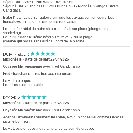
Séjour Bali - Amed : Puri Wirata Dive Resort
Séjour à Bali - Candidasa : Lotus Bungalows - Plongée : Gangga Divers
Candidasa
Eviter l'hôtel Lotus Bungalows tant que les travaux sont en cours. Les
bungalows ont besoin d'une petite rénovation.
Le + : le 1er hôtel de notre séjour, tout était sur place (plongée, repas,
snorkeling)
Le - : Bruit dans le 3éme hôtel suite travaux sur la plage
(camion qui passe sans arrêt au bord de la piscine)
DOMINIQUE R
Micronésie -
Date de départ 29/04/2026
Odyssée Micronésienne avec Fred Gandchamp
Fred Granchamp : Très bon accompagnant
Le + : La plongée
Le - : Les puces de sable.
ROGER V
Micronésie -
Date de départ 29/04/2026
Odyssée Micronésienne avec Fred Gandchamp
Agence Ultramarina vraiment très bien, avoir un conseiller comme Dany est
juste le bonheur.
Le + : Lles plongées, notre ambiance au sein du groupe.