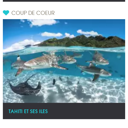
COUP DE COEUR
TAHITI ET SES ILES