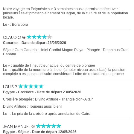
Notre voyage en Polynésie sur 3 semaines nous a permis de découvrir
plusieurs îles et profiter pleinement du lagon, de la culture et de la population
locale.
Le - : Bora bora
CLAUDIO G
Canaries
-
Date de départ 23/05/2026
Séjour Gran Canaria : Hotel Cordial Mogan Playa - Plongée : Delphinus Gran
Canaria
Le + : qualité de l insutrcteur actuel du centre de plongée
Le - : qualité de la nourriture à l hotel (a noter niveau assez bas). la pension
complete n est pas necessaire considérant l offre de restaurant tout proche
LOUIS P
Egypte - Croisière
-
Date de départ 23/05/2026
Croisière plongée : Diving Attitude - Triangle d'or - Altair
Diving Attitude : Toujours aussi bien!
Le - : Le prix de la croisière après annulation du Caire.
JEAN-MANUEL G
Egypte - Séjour
-
Date de départ 12/05/2026