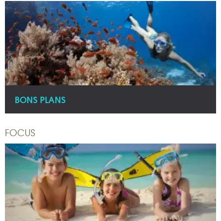
BONS PLANS
FOCUS