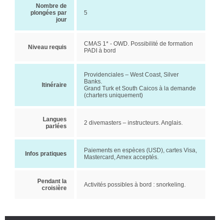
Nombre de
plongées par
5
jour
CMAS 1* - OWD. Possibilité de formation
Niveau requis
PADI à bord
Providenciales – West Coast, Silver
Banks.
Itinéraire
Grand Turk et South Caicos à la demande
(charters uniquement)
Langues
2 divemasters – instructeurs. Anglais.
parlées
Paiements en espèces (USD), cartes Visa,
Infos pratiques
Mastercard, Amex acceptés.
Pendant la
Activités possibles à bord : snorkeling.
croisière