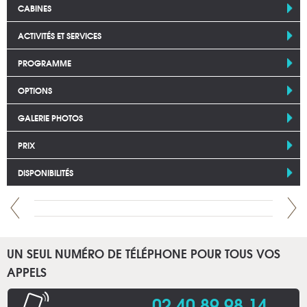
CABINES
ACTIVITÉS ET SERVICES
PROGRAMME
OPTIONS
GALERIE PHOTOS
PRIX
DISPONIBILITÉS
UN SEUL NUMÉRO DE TÉLÉPHONE POUR TOUS VOS
APPELS
02 40 89 98 14