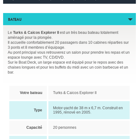
BATEAU
Le
Turks & Caïcos Explorer II
est un très beau bateau totalement
aménagé pour la plongée.
Il accueille confortablement 20 passagers dans 10 cabines réparties sur
3 ponts et 8 membres d’équipage.
Au pont principal vous retrouverez un salon pour prendre les repas et un
espace lounge avec TV, CD/DVD.
Sur le Boat Deck, un large espace est équipé pour le repos avec des
chaises longues et pour les buffets du midi avec un coin barbecue et un
bar.
Votre bateau
Turks & Caicos Explorer II
Motor-yacht de 38 m x 6,7 m. Construit en
Type
1995, rénové en 2005.
Capacité
20 personnes