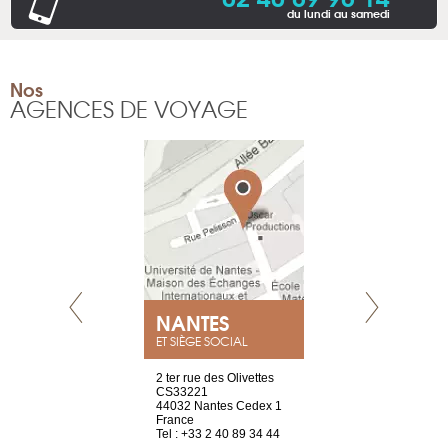
du lundi au samedi
Nos
AGENCES DE VOYAGE
NEUVE
NANTES
GENÈV
ET SIÈGE SOCIAL
a-shop
2 ter rue des Olivettes
rue de Montc
el, 106
CS33221
1207 Genèv
neuve
44032 Nantes Cedex 1
Suisse
France
Tel : +41 22 
1 965 65 00
Tel : +33 2 40 89 34 44