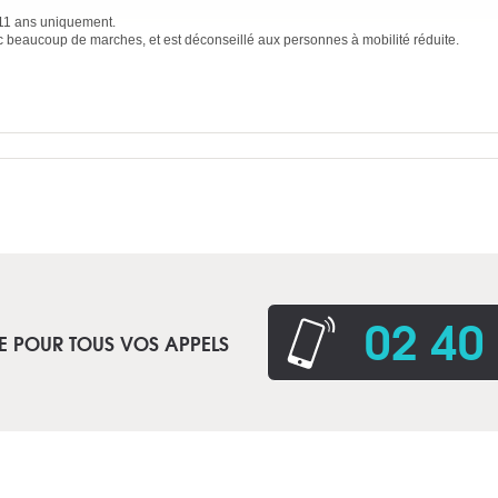
e 11 ans uniquement.
vec beaucoup de marches, et est déconseillé aux personnes à mobilité réduite.
02 40
E POUR TOUS VOS APPELS