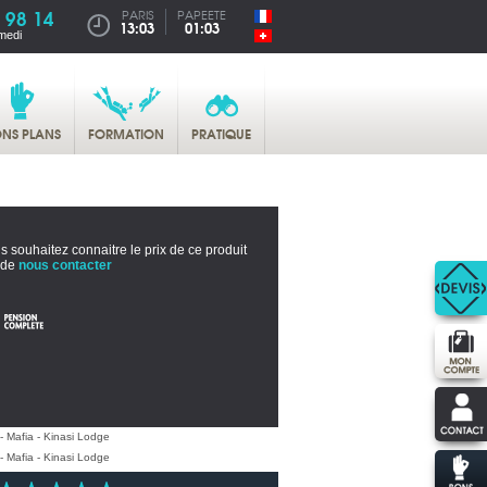
 98 14
PARIS
PAPEETE
13:03
01:03
medi
NS PLANS
FORMATION
PRATIQUE
s souhaitez connaitre le prix de ce produit
 de
nous contacter