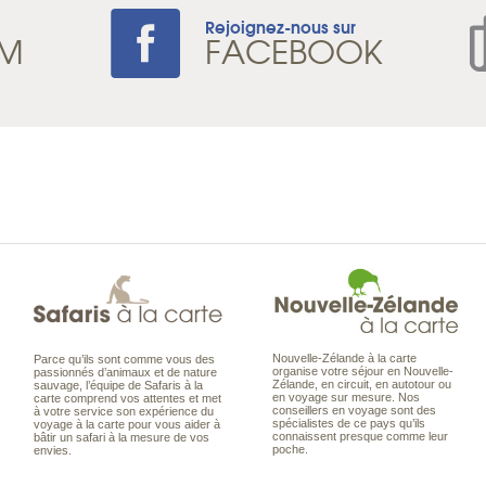
Rejoignez-nous sur
AM
FACEBOOK
Nouvelle-Zélande à la carte
Parce qu’ils sont comme vous des
organise votre séjour en Nouvelle-
passionnés d’animaux et de nature
Zélande, en circuit, en autotour ou
sauvage, l’équipe de Safaris à la
en voyage sur mesure. Nos
carte comprend vos attentes et met
conseillers en voyage sont des
à votre service son expérience du
spécialistes de ce pays qu’ils
voyage à la carte pour vous aider à
connaissent presque comme leur
bâtir un safari à la mesure de vos
poche.
envies.