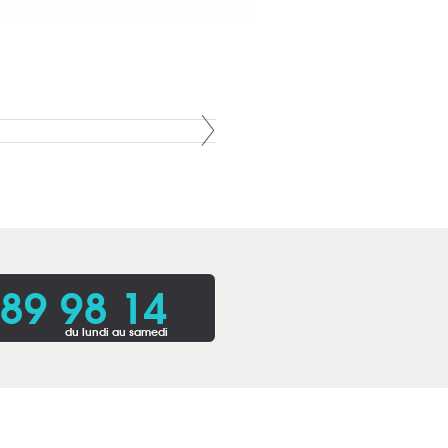
 89 98 14
du lundi au samedi