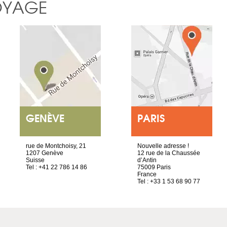
OYAGE
GENÈVE
PARIS
rue de Montchoisy, 21
Nouvelle adresse !
1207 Genève
12 rue de la Chaussée
Suisse
d’Antin
Tel : +41 22 786 14 86
75009 Paris
France
Tel : +33 1 53 68 90 77