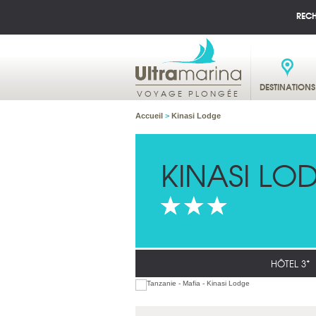
REC
DESTINATIONS
VOYAGE PLONGÉE
Accueil
>
Kinasi Lodge
KINASI LO
HÔTEL 3*