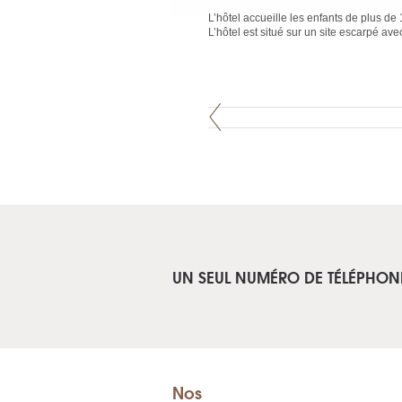
L’hôtel accueille les enfants de plus d
L’hôtel est situé sur un site escarpé a
UN SEUL NUMÉRO DE TÉLÉPHON
Nos