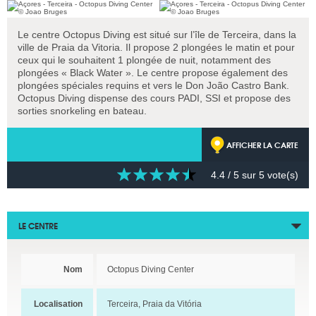
Le centre Octopus Diving est situé sur l’île de Terceira, dans la
ville de Praia da Vitoria. Il propose 2 plongées le matin et pour
ceux qui le souhaitent 1 plongée de nuit, notamment des
plongées « Black Water ». Le centre propose également des
plongées spéciales requins et vers le Don João Castro Bank.
Octopus Diving dispense des cours PADI, SSI et propose des
sorties snorkeling en bateau.
AFFICHER LA CARTE
4.4
/ 5 sur
5
vote(s)
LE CENTRE
Nom
Octopus Diving Center
Localisation
Terceira, Praia da Vitória