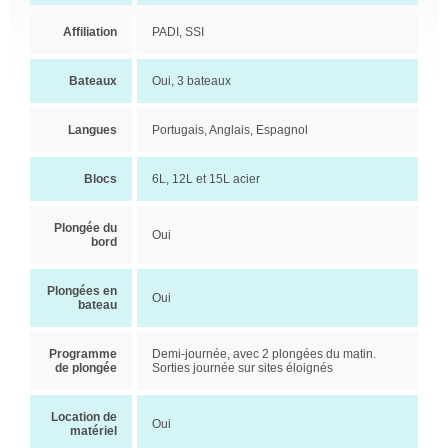
Affiliation
PADI, SSI
Bateaux
Oui, 3 bateaux
Langues
Portugais, Anglais, Espagnol
Blocs
6L, 12L et 15L acier
Plongée du
Oui
bord
Plongées en
Oui
bateau
Programme
Demi-journée, avec 2 plongées du matin.
de plongée
Sorties journée sur sites éloignés
Location de
Oui
matériel