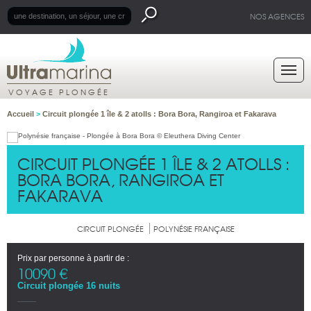
NOS AGENCES
VOYAGE PLONGÉE
Accueil
>
Circuit plongée 1 île & 2 atolls : Bora Bora, Rangiroa et Fakarava
CIRCUIT PLONGÉE 1 ÎLE & 2 ATOLLS :
BORA BORA, RANGIROA ET
FAKARAVA
CIRCUIT PLONGÉE
POLYNÉSIE FRANÇAISE
Prix par personne à partir de :
10090 €
Circuit plongée 16 nuits