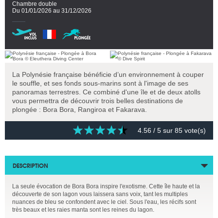
Chambre double
Du 01/01/2026 au 31/12/2026
La Polynésie française bénéficie d’un environnement à couper
le souffle, et ses fonds sous-marins sont à l'image de ses
panoramas terrestres. Ce combiné d'une île et de deux atolls
vous permettra de découvrir trois belles destinations de
plongée : Bora Bora, Rangiroa et Fakarava.
4.56
/ 5 sur
85
vote(s)
DESCRIPTION
La seule évocation de Bora Bora inspire l'exotisme. Cette île haute et la
découverte de son lagon vous laissera sans voix, tant les multiples
nuances de bleu se confondent avec le ciel. Sous l'eau, les récifs sont
très beaux et les raies manta sont les reines du lagon.