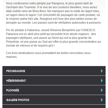
Vous continuerez votre périple par Rangiroa, le plus grand atoll de
l'archipel des Tuamotu. À la vue de ses couleurs bleutées, vous aurez
déjà oublié celui de Bora Bora. Ne manquez pas la visite du lagon bleu,
un lagon dans le lagon ! Un concentré de paysages de carte postale, où
le charme opère très vite. Rangiroa est l'une des plus belles zones de
plongée au monde. Les passes sont de véritables autoroutes à poissons.
Fin du périple à Fakarava, classé Réserve Biosphère par l'UNESCO.
Fakarava est un atoll plus petit qui possède trois atouts majeurs : des
paysages idylliques, une passe au Nord qui est la plus grande de
Polynésie, et une passe au Sud qui offre la plus grande concentration au
monde de mérous et de requins gris !
Ces trois destinations vous promettent de belles rencontres sous-
marines.
PROGRAMME
HÉBERGEMENT
PLONGÉE
GALERIE PHOTOS