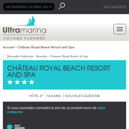
NOS AGENCES
VOYAGE PLONGÉE
Accueil
>
Château Royal Beach Resort and Spa
CHÂTEAU ROYAL BEACH RESORT
AND SPA
HÔTEL 4*
NOUMEA
NOUVELLE-CALÉDONIE
Si vous souhaitez connaitre le prix de ce produit merci de
nous
contacter