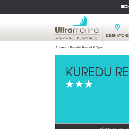
REC
DESTINATIONS
VOYAGE PLONGÉE
Accueil
>
Kuredu Resort & Spa
KUREDU RE