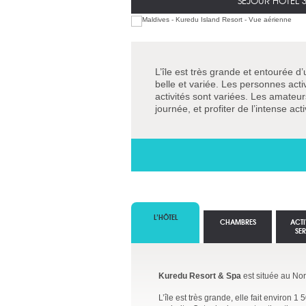
SÉJOUR HOTEL 3
L’île est très grande et entourée d
belle et variée. Les personnes acti
activités sont variées. Les amateu
journée, et profiter de l’intense act
L’HÔTEL
CHAMBRES
ACTI
SE
Kuredu Resort & Spa
est située au Nor
L’île est très grande, elle fait environ 1