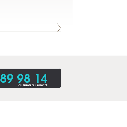
 89 98 14
du lundi au samedi