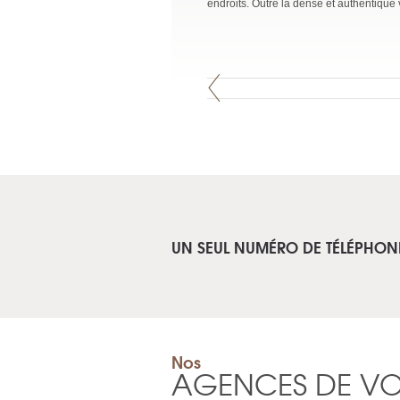
endroits. Outre la dense et authentique 
UN SEUL NUMÉRO DE TÉLÉPHON
Nos
AGENCES DE V