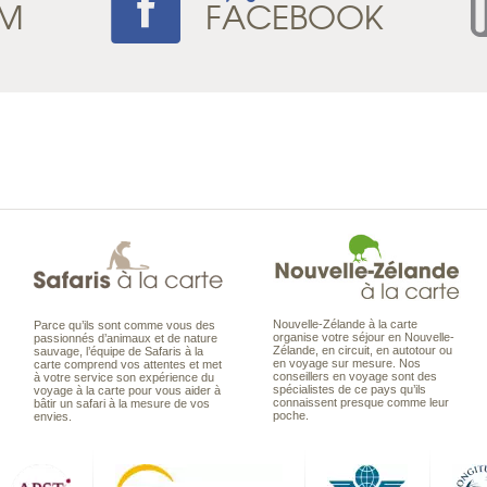
AM
FACEBOOK
Nouvelle-Zélande à la carte
Parce qu’ils sont comme vous des
organise votre séjour en Nouvelle-
passionnés d’animaux et de nature
Zélande, en circuit, en autotour ou
sauvage, l’équipe de Safaris à la
en voyage sur mesure. Nos
carte comprend vos attentes et met
conseillers en voyage sont des
à votre service son expérience du
spécialistes de ce pays qu’ils
voyage à la carte pour vous aider à
connaissent presque comme leur
bâtir un safari à la mesure de vos
poche.
envies.