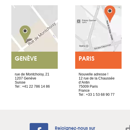
GENÈVE
PARIS
rue de Montchoisy, 21
Nouvelle adresse !
1207 Genève
12 rue de la Chaussée
Suisse
d’Antin
Tel : +41 22 786 14 86
75009 Paris
France
Tel : +33 1 53 68 90 77
Rejoignez-nous sur