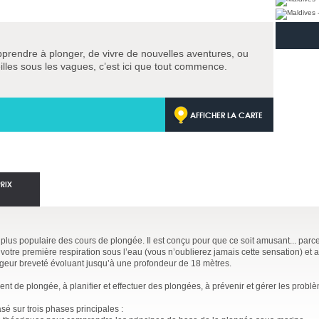
pprendre à plonger, de vivre de nouvelles aventures, ou
lles sous les vagues, c’est ici que tout commence.
AFFICHER LA CARTE
PRIX
 plus populaire des cours de plongée. Il est conçu pour que ce soit amusant... par
votre première respiration sous l’eau (vous n’oublierez jamais cette sensation) et 
ngeur breveté évoluant jusqu’à une profondeur de 18 mètres.
t de plongée, à planifier et effectuer des plongées, à prévenir et gérer les probl
sé sur trois phases principales :