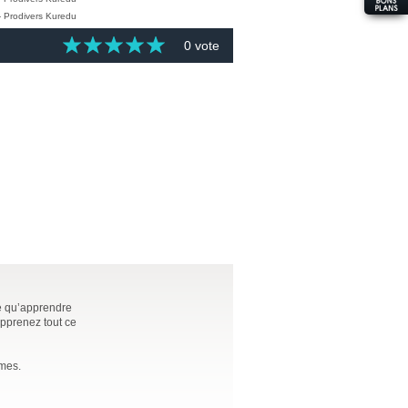
0 vote
ce qu’apprendre
apprenez tout ce
èmes.