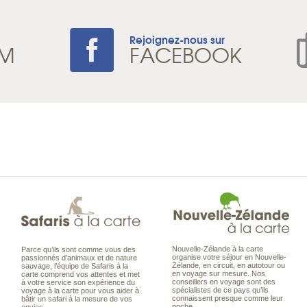
Rejoignez-nous sur
AM
FACEBOOK
Nouvelle-Zélande à la carte
Parce qu’ils sont comme vous des
organise votre séjour en Nouvelle-
passionnés d’animaux et de nature
Zélande, en circuit, en autotour ou
sauvage, l’équipe de Safaris à la
en voyage sur mesure. Nos
carte comprend vos attentes et met
conseillers en voyage sont des
à votre service son expérience du
spécialistes de ce pays qu’ils
voyage à la carte pour vous aider à
connaissent presque comme leur
bâtir un safari à la mesure de vos
poche.