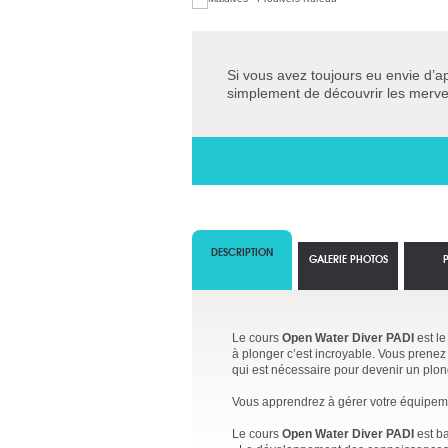
Si vous avez toujours eu envie d’a
simplement de découvrir les mervei
DESCRIPTION
GALERIE PHOTOS
Le cours
Open Water Diver PADI
est le
à plonger c’est incroyable. Vous prenez 
qui est nécessaire pour devenir un plo
Vous apprendrez à gérer votre équipemen
Le cours
Open Water Diver PADI
est ba