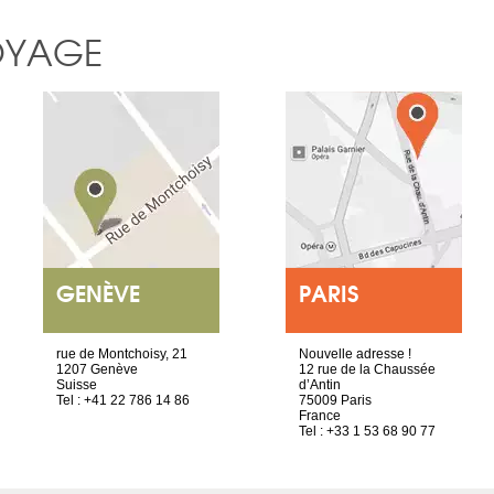
OYAGE
GENÈVE
PARIS
rue de Montchoisy, 21
Nouvelle adresse !
1207 Genève
12 rue de la Chaussée
Suisse
d’Antin
Tel : +41 22 786 14 86
75009 Paris
France
Tel : +33 1 53 68 90 77