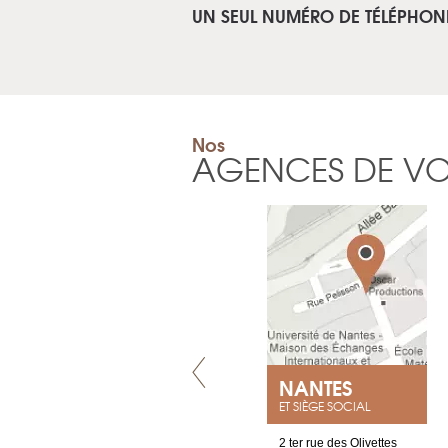
UN SEUL NUMÉRO DE TÉLÉPHON
Nos
AGENCES DE V
VILLENEUVE
NANTES
ET SIÈGE SOCIAL
Chez Scuba-shop
2 ter rue des Olivettes