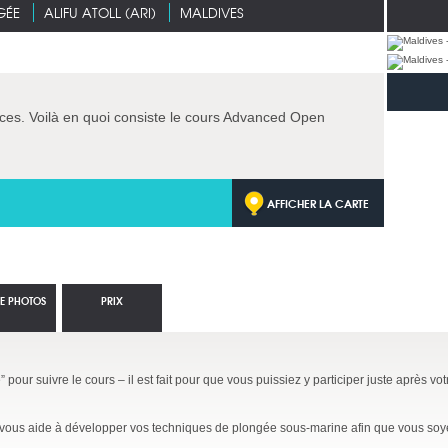
GÉE
ALIFU ATOLL (ARI)
MALDIVES
ces. Voilà en quoi consiste le cours Advanced Open
AFFICHER LA CARTE
IE PHOTOS
PRIX
pour suivre le cours – il est fait pour que vous puissiez y participer juste après vo
vous aide à développer vos techniques de plongée sous-marine afin que vous soyez