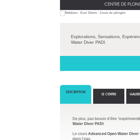
CENTRE DE PLON
Explorations, Sensations, Expérien
Water Diver PADI.
DESCRIPTION
LE CENTRE
GALER
De plus, pas besoin d’être “expérimenté” 
Water Diver PADI
.
Le cours
Advanced Open Water Diver
dans l’eau.