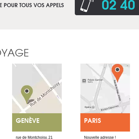
02 40
E POUR TOUS VOS APPELS
OYAGE
GENÈVE
PARIS
rue de Montchoisy, 21
Nouvelle adresse !