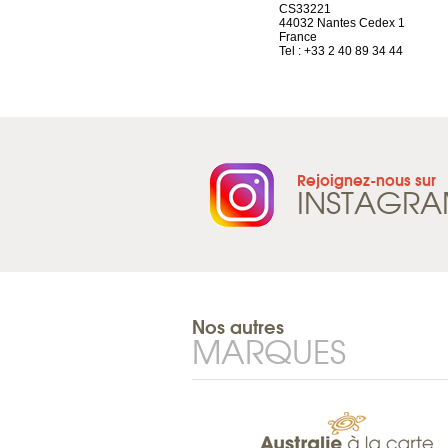
Route d’Arvel, 106
CS33221
1844 Villeneuve
44032 Nantes Cedex 1
Suisse
France
Tel : +41 21 965 65 00
Tel : +33 2 40 89 34 44
Rejoignez-nous sur
INSTAGR
Nos autres
MARQUES