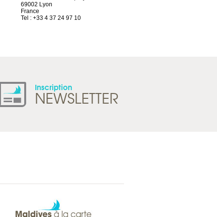
69002 Lyon
Route d’Arvel, 106
France
1844 Villeneuve
Tel : +33 4 37 24 97 10
Suisse
Tel : +41 21 965 65 00
Inscription
NEWSLETTER