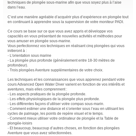
techniques de plongée sous-marine afin que vous soyez plus à l’aise
dans l’eau.
C’est une manière agréable d’acquérir plus d’expérience en plongée tout
en continuant à apprendre sous la supervision de votre moniteur PADI.
Ce cours se base sur ce que vous avez appris et développe vos
capacités en vous présentant de nouvelles activités et méthodes pour
vous amuser en plongée sous-marine.
Vous perfectionnez vos techniques en réalisant cinq plongées qui vous
initieront à :
- L'orientation sous marine
- La plongée plus profonde (généralement entre 18-30 mètres de
profondeur).
- Trois plongées Aventure supplémentaires de votre choix.
Les techniques et les connaissances que vous apprenez pendant votre
cours Advanced Open Water Diver varient en fonction de vos intérêts et
aventures, mais elles comprennent :
- Les aspects pratiques de la plongée profonde.
- Les effets physiologiques de la plongée plus profonde.
- Les différentes façons d’utiliser votre compas sous-marin.
- Comment estimer une distance et s’orienter sous l’eau en utilisant les
cycles de palmage, les points de repère visuel et le temps.
- Comment mieux utiliser votre ordinateur de plongée et la Table de
plongée-loisirs
- Et beaucoup, beaucoup d’autres choses, en fonction des plongées
Aventure que vous avez sélectionnées.