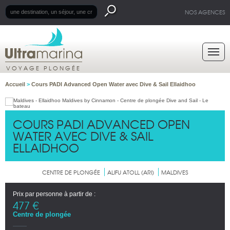
NOS AGENCES
VOYAGE PLONGÉE
Accueil
>
Cours PADI Advanced Open Water avec Dive & Sail Ellaidhoo
COURS PADI ADVANCED OPEN
WATER AVEC DIVE & SAIL
ELLAIDHOO
CENTRE DE PLONGÉE
ALIFU ATOLL (ARI)
MALDIVES
Prix par personne à partir de :
477 €
Centre de plongée