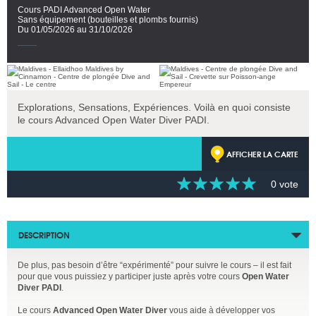
Cours PADI Advanced Open Water
Sans équipement (bouteilles et plombs fournis)
Du 01/05/2026 au 31/10/2026
Explorations, Sensations, Expériences. Voilà en quoi consiste
le cours Advanced Open Water Diver PADI.
AFFICHER LA CARTE
0 vote
DESCRIPTION
De plus, pas besoin d’être “expérimenté” pour suivre le cours – il est fait
pour que vous puissiez y participer juste après votre cours
Open Water
Diver PADI
.
Le cours
Advanced Open Water Diver
vous aide à développer vos