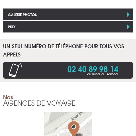
GALERIE PHOTOS
PRIX
UN SEUL NUMÉRO DE TÉLÉPHONE POUR TOUS VOS
APPELS
02 40 89 98 14
du lundi au samedi
Nos
AGENCES DE VOYAGE