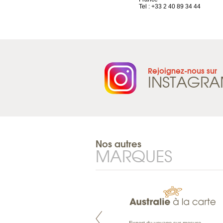
Tel : +41 21 965 65 00
Tel : +33 2 40 89 34 44
Rejoignez-nous sur
INSTAGR
Nos autres
MARQUES
Pacifique à la carte est le spécialiste