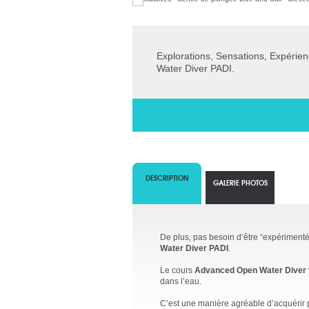
Explorations, Sensations, Expérien
Water Diver PADI.
DESCRIPTION
GALERIE PHOTOS
De plus, pas besoin d’être “expérimenté” 
Water Diver PADI
.
Le cours
Advanced Open Water Diver
dans l’eau.
C’est une manière agréable d’acquérir 