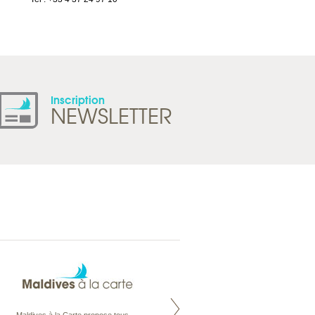
Tel : +41 21 965 65 00
Inscription
NEWSLETTER