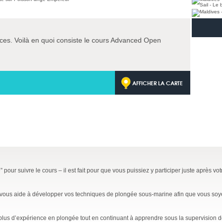
ces. Voilà en quoi consiste le cours Advanced Open
AFFICHER LA CARTE
pour suivre le cours – il est fait pour que vous puissiez y participer juste après vo
vous aide à développer vos techniques de plongée sous-marine afin que vous soyez
plus d’expérience en plongée tout en continuant à apprendre sous la supervision d